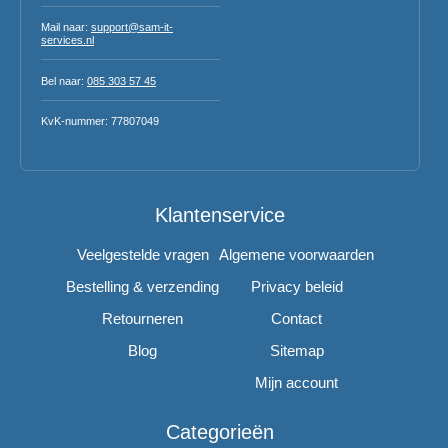
Mail naar:
support@sam-it-
services.nl
Bel naar:
085 303 57 45
KvK-nummer: 77807049
Klantenservice
Veelgestelde vragen
Algemene voorwaarden
Bestelling & verzending
Privacy beleid
Retourneren
Contact
Blog
Sitemap
Mijn account
Categorieën