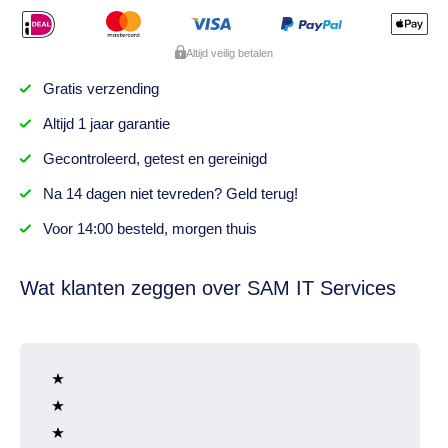
Altijd veilig betalen
Gratis
verzending
Altijd
1 jaar
garantie
Gecontroleerd,
getest
en gereinigd
Na
14 dagen
niet tevreden? Geld terug!
Voor 14:00 besteld,
morgen thuis
Wat klanten zeggen over SAM IT Services