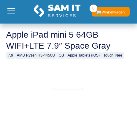
0
Apple iPad mini 5 64GB
WIFI+LTE 7.9″ Space Gray
7.9
AMD Ryzen R3-4450U
GB
Apple Tablets (iOS)
Touch: Nee