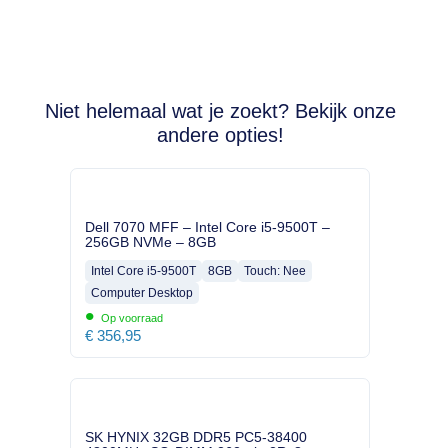
Niet helemaal wat je zoekt? Bekijk onze
andere opties!
Dell 7070 MFF – Intel Core i5-9500T –
256GB NVMe – 8GB
Intel Core i5-9500T
8GB
Touch: Nee
Computer Desktop
•
Op voorraad
€
356,95
SK HYNIX 32GB DDR5 PC5-38400