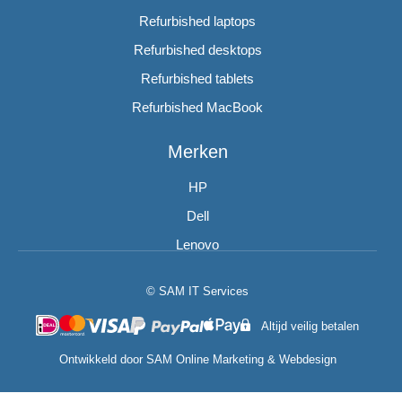
Refurbished laptops
Refurbished desktops
Refurbished tablets
Refurbished MacBook
Merken
HP
Dell
Lenovo
© SAM IT Services
Altijd veilig betalen
Ontwikkeld door
SAM Online Marketing
&
Webdesign