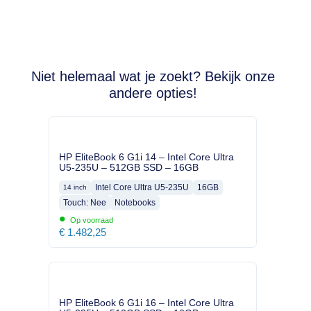
Niet helemaal wat je zoekt? Bekijk onze
andere opties!
HP EliteBook 6 G1i 14 – Intel Core Ultra
U5-235U – 512GB SSD – 16GB
Intel Core Ultra U5-235U
16GB
14 inch
Touch: Nee
Notebooks
•
Op voorraad
€
1.482,25
HP EliteBook 6 G1i 16 – Intel Core Ultra