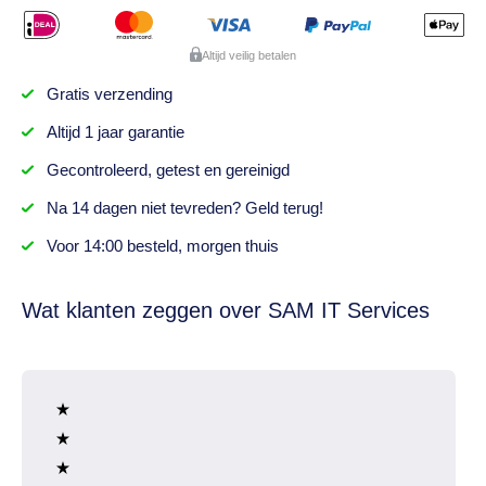
Altijd veilig betalen
Gratis
verzending
Altijd
1 jaar
garantie
Gecontroleerd,
getest
en gereinigd
Na
14 dagen
niet tevreden? Geld terug!
Voor 14:00 besteld,
morgen thuis
Wat klanten zeggen over SAM IT Services