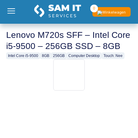
0
Lenovo M720s SFF – Intel Core
i5-9500 – 256GB SSD – 8GB
Intel Core i5-9500
8GB
256GB
Computer Desktop
Touch: Nee