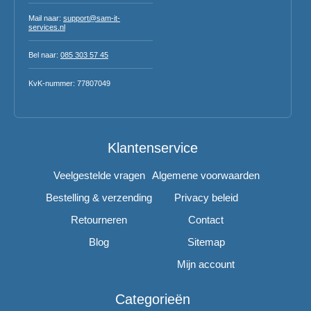
Mail naar:
support@sam-it-
services.nl
Bel naar:
085 303 57 45
KvK-nummer: 77807049
Klantenservice
Veelgestelde vragen
Algemene voorwaarden
Bestelling & verzending
Privacy beleid
Retourneren
Contact
Blog
Sitemap
Mijn account
Categorieën