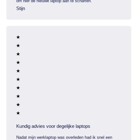
om hier de nieuwe laptop aan te schaffen.
Stijn
Kundig advies voor degelijke laptops
Nadat mijn werklaptop was overleden had ik snel een