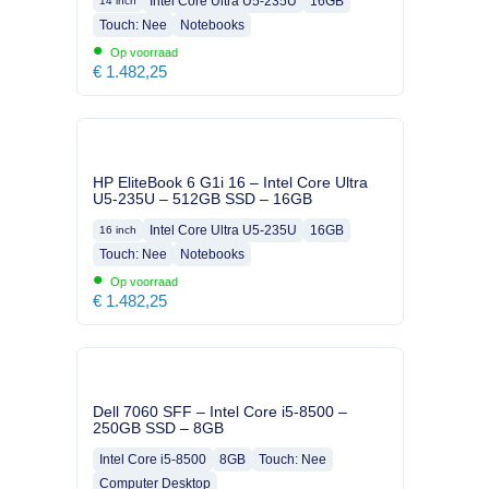
Intel Core Ultra U5-235U
16GB
14 inch
Touch: Nee
Notebooks
•
Op voorraad
€
1.482,25
HP EliteBook 6 G1i 16 – Intel Core Ultra
U5-235U – 512GB SSD – 16GB
Intel Core Ultra U5-235U
16GB
16 inch
Touch: Nee
Notebooks
•
Op voorraad
€
1.482,25
Dell 7060 SFF – Intel Core i5-8500 –
250GB SSD – 8GB
Intel Core i5-8500
8GB
Touch: Nee
Computer Desktop