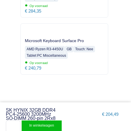
•
Op voorraad
€
284,35
Microsoft Keyboard Surface Pro
AMD Ryzen R3-4450U
GB
Touch: Nee
Tablet PC Miscellaneous
•
Op voorraad
€
240,79
SK HYNIX 32GB DDR4
PC4-25600 3200MHz
€
204,49
SO-DIMM 260-pin 2Rx8
In winkelwagen