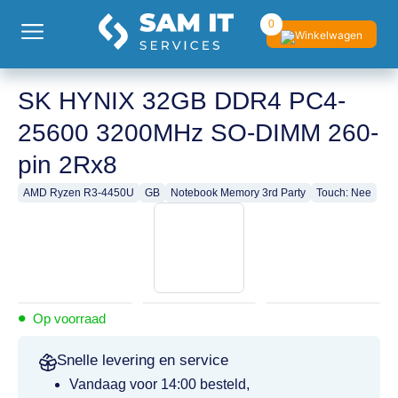
0
SK HYNIX 32GB DDR4 PC4-
25600 3200MHz SO-DIMM 260-
pin 2Rx8
AMD Ryzen R3-4450U
GB
Notebook Memory 3rd Party
Touch: Nee
•
Op voorraad
Snelle levering en service
Vandaag voor 14:00 besteld,