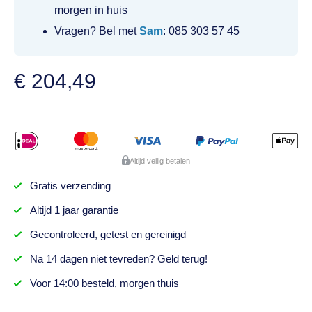
morgen in huis
Vragen? Bel met
Sam
:
085 303 57 45
€
204,49
Altijd veilig betalen
Gratis
verzending
Altijd
1 jaar
garantie
Gecontroleerd,
getest
en gereinigd
Na
14 dagen
niet tevreden? Geld terug!
Voor 14:00 besteld,
morgen thuis