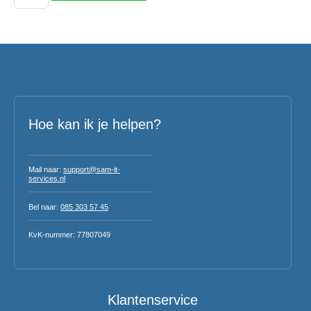
Hoe kan ik je helpen?
Mail naar:
support@sam-it-
services.nl
Bel naar:
085 303 57 45
KvK-nummer: 77807049
Klantenservice