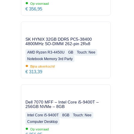
•
Op voorraad
€
356,95
SK HYNIX 32GB DDR5 PC5-38400
4800MHz SO-DIMM 262-pin 2Rx8
AMD Ryzen R3-4450U
GB
Touch: Nee
Notebook Memory 3rd Party
•
Bijna uitverkocht!
€
313,39
Dell 7070 MFF – Intel Core i5-9400T –
256GB NVMe – 8GB
Intel Core i5-9400T
8GB
Touch: Nee
Computer Desktop
•
Op voorraad