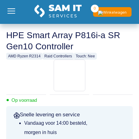
0
HPE Smart Array P816i-a SR
Gen10 Controller
AMD Ryzen R2314
Raid Controllers
Touch: Nee
•
Op voorraad
Snelle levering en service
Vandaag voor 14:00 besteld,
morgen in huis