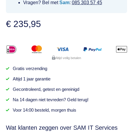
Vragen? Bel met
Sam
:
085 303 57 45
€
235,95
Altijd veilig betalen
Gratis
verzending
Altijd
1 jaar
garantie
Gecontroleerd,
getest
en gereinigd
Na
14 dagen
niet tevreden? Geld terug!
Voor 14:00 besteld,
morgen thuis
Wat klanten zeggen over SAM IT Services