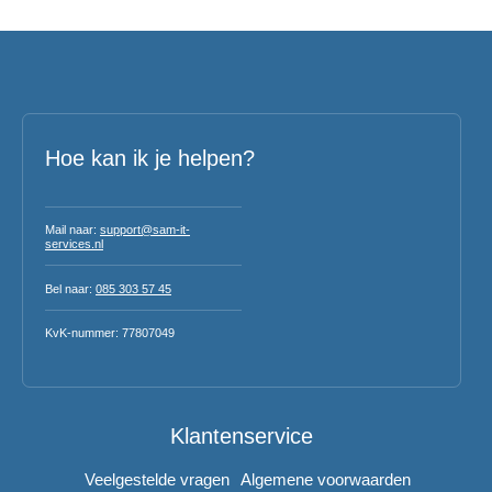
Hoe kan ik je helpen?
Mail naar:
support@sam-it-
services.nl
Bel naar:
085 303 57 45
KvK-nummer: 77807049
Klantenservice
Veelgestelde vragen
Algemene voorwaarden