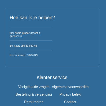
Hoe kan ik je helpen?
Mail naar:
support@sam-it-
services.nl
Bel naar:
085 303 57 45
KvK-nummer: 77807049
Klantenservice
Veelgestelde vragen
Algemene voorwaarden
Bestelling & verzending
Privacy beleid
Retourneren
Contact