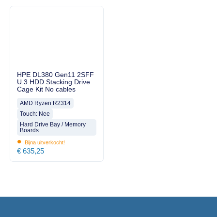
HPE DL380 Gen11 2SFF
U.3 HDD Stacking Drive
Cage Kit No cables
AMD Ryzen R2314
Touch: Nee
Hard Drive Bay / Memory
Boards
•
Bijna uitverkocht!
€
635,25