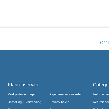
€
2.
Klantenservice
Catego
Veelgestelde vragen
Algemene voorwaarden
Refurbishe
Bestelling & verzending
Privacy beleid
Refurbishe