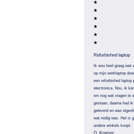
Refurbished laptop
Ik wou heel graag wat v
op mijn werklaptop doe
een refurbished laptop 
electronica. Nou, ik kan
om nog wat vragen te s
gestaan, daarna had ik 
geleverd en was eigenli
wat nodig was. Het is 
andere winkels koopt.
D. Kramer