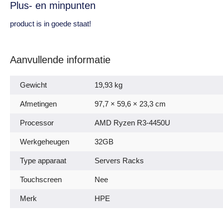
Plus- en minpunten
product is in goede staat!
Aanvullende informatie
Gewicht
19,93 kg
Afmetingen
97,7 × 59,6 × 23,3 cm
Processor
AMD Ryzen R3-4450U
Werkgeheugen
32GB
Type apparaat
Servers Racks
Touchscreen
Nee
Merk
HPE