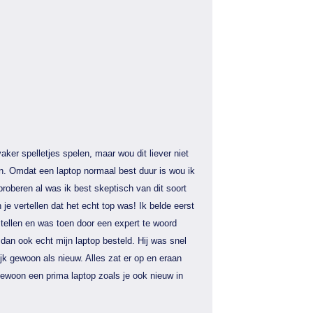
aker spelletjes spelen, maar wou dit liever niet
n. Omdat een laptop normaal best duur is wou ik
proberen al was ik best skeptisch van dit soort
 je vertellen dat het echt top was! Ik belde eerst
tellen en was toen door een expert te woord
dan ook echt mijn laptop besteld. Hij was snel
jk gewoon als nieuw. Alles zat er op en eraan
gewoon een prima laptop zoals je ook nieuw in