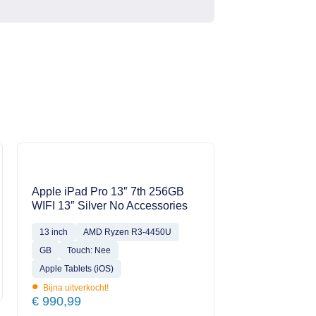
Apple iPad Pro 13″ 7th 256GB
WIFI 13″ Silver No Accessories
13 inch
AMD Ryzen R3-4450U
GB
Touch: Nee
Apple Tablets (iOS)
•
Bijna uitverkocht!
€
990,99