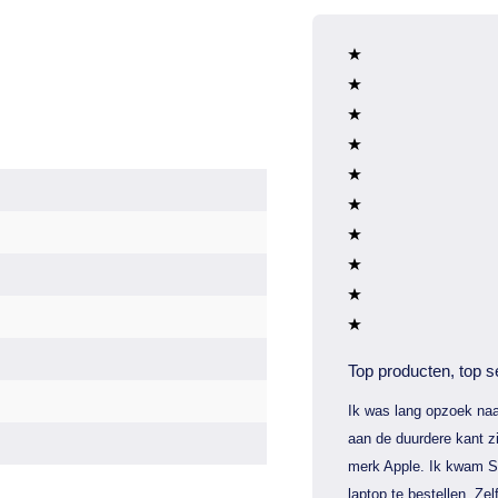
Top producten, top s
Ik was lang opzoek naa
aan de duurdere kant zi
merk Apple. Ik kwam S
laptop te bestellen. Zel