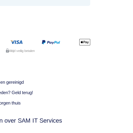
Altijd veilig betalen
en gereinigd
eden? Geld terug!
rgen thuis
n over SAM IT Services