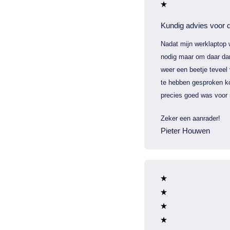
Kundig advies voor d
Nadat mijn werklaptop 
nodig maar om daar dan
weer een beetje teveel
te hebben gesproken ko
precies goed was voor 
Zeker een aanrader!
Pieter Houwen