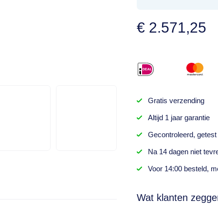
€
2.571,25
Gratis
verzending
Altijd
1 jaar
garantie
Gecontroleerd,
getest
Na
14 dagen
niet tevr
Voor 14:00 besteld,
mo
Wat klanten zegge