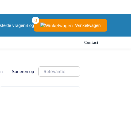
0
Winkelwagen
stelde vragen
Blog
Contact
en
Sorteren op