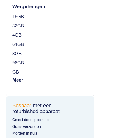
Wergeheugen
16GB
32GB
4GB
64GB
8GB
96GB
GB
Meer
Bespaar
met een
refurbished apparaat
Getest door specialisten
Gratis verzonden
Morgen in huis!