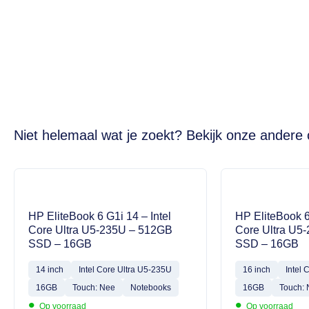
Niet helemaal wat je zoekt? Bekijk onze andere 
HP EliteBook 6 G1i 14 – Intel
HP EliteBook 6
Core Ultra U5-235U – 512GB
Core Ultra U5
SSD – 16GB
SSD – 16GB
14 inch
Intel Core Ultra U5-235U
16 inch
Intel 
16GB
Touch: Nee
Notebooks
16GB
Touch:
•
•
Op voorraad
Op voorraad