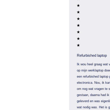
Refurbished laptop
Ik wou heel graag wat v
op mijn werklaptop doe
een refurbished laptop 
electronica. Nou, ik kan
om nog wat vragen te s
gestaan, daarna had ik 
geleverd en was eigenli
wat nodig was. Het is 