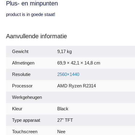
Plus- en minpunten
product is in goede staat!
Aanvullende informatie
Gewicht
9,17 kg
Afmetingen
69,9 × 42,1 × 14,8 cm
Resolutie
2560×1440
Processor
AMD Ryzen R2314
Werkgeheugen
Kleur
Black
Type apparaat
27" TFT
Touchscreen
Nee