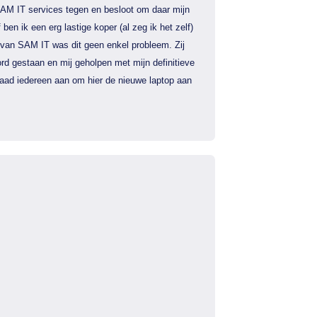
AM IT services tegen en besloot om daar mijn
f ben ik een erg lastige koper (al zeg ik het zelf)
 van SAM IT was dit geen enkel probleem. Zij
rd gestaan en mij geholpen met mijn definitieve
 raad iedereen aan om hier de nieuwe laptop aan