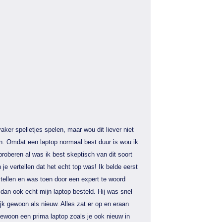
aker spelletjes spelen, maar wou dit liever niet
n. Omdat een laptop normaal best duur is wou ik
proberen al was ik best skeptisch van dit soort
 je vertellen dat het echt top was! Ik belde eerst
tellen en was toen door een expert te woord
dan ook echt mijn laptop besteld. Hij was snel
jk gewoon als nieuw. Alles zat er op en eraan
gewoon een prima laptop zoals je ook nieuw in