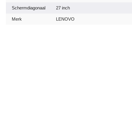
Schermdiagonaal
27 inch
Merk
LENOVO