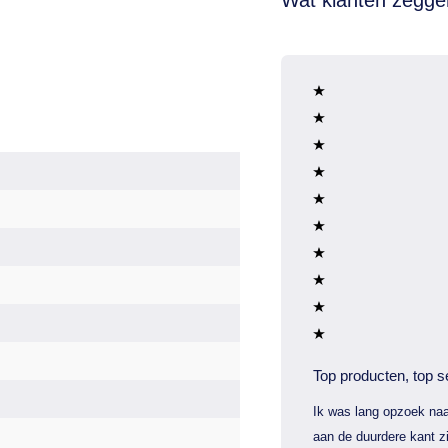
Top producten, top s
Ik was lang opzoek naa
aan de duurdere kant zi