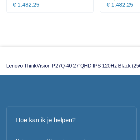
€
1.482,25
€
1.482,25
Lenovo ThinkVision P27Q-40 27”QHD IPS 120Hz Black (2
Hoe kan ik je helpen?