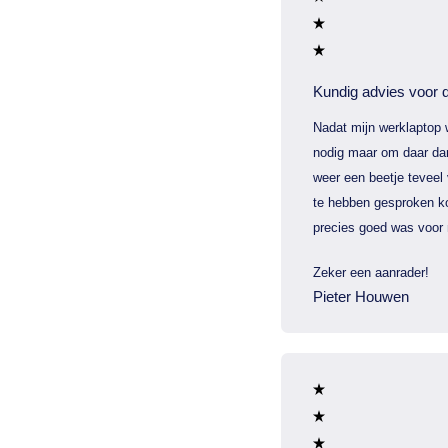
Kundig advies voor d
Nadat mijn werklaptop 
nodig maar om daar dan
weer een beetje teveel
te hebben gesproken ko
precies goed was voor 
Zeker een aanrader!
Pieter Houwen