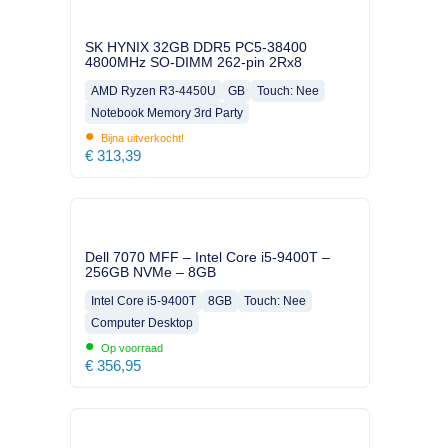
SK HYNIX 32GB DDR5 PC5-38400
4800MHz SO-DIMM 262-pin 2Rx8
AMD Ryzen R3-4450U
GB
Touch: Nee
Notebook Memory 3rd Party
•
Bijna uitverkocht!
€
313,39
Dell 7070 MFF – Intel Core i5-9400T –
256GB NVMe – 8GB
Intel Core i5-9400T
8GB
Touch: Nee
Computer Desktop
•
Op voorraad
€
356,95