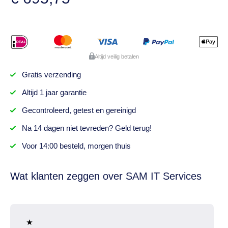
Altijd veilig betalen
Gratis
verzending
Altijd
1 jaar
garantie
Gecontroleerd,
getest
en gereinigd
Na
14 dagen
niet tevreden? Geld terug!
Voor 14:00 besteld,
morgen thuis
Wat klanten zeggen over SAM IT Services