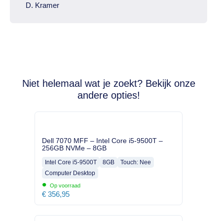
D. Kramer
Niet helemaal wat je zoekt? Bekijk onze
andere opties!
Dell 7070 MFF – Intel Core i5-9500T –
256GB NVMe – 8GB
Intel Core i5-9500T
8GB
Touch: Nee
Computer Desktop
•
Op voorraad
€
356,95