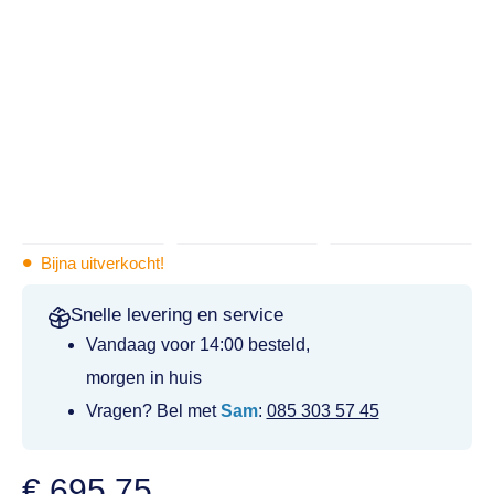
•
Bijna uitverkocht!
Snelle levering en service
Vandaag voor 14:00 besteld,
morgen in huis
Vragen? Bel met
Sam
:
085 303 57 45
€
695,75