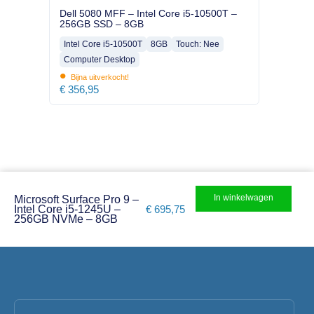
Dell 5080 MFF – Intel Core i5-10500T –
256GB SSD – 8GB
Intel Core i5-10500T
8GB
Touch: Nee
Computer Desktop
•
Bijna uitverkocht!
€
356,95
In winkelwagen
Microsoft Surface Pro 9 –
Intel Core i5-1245U –
€
695,75
256GB NVMe – 8GB