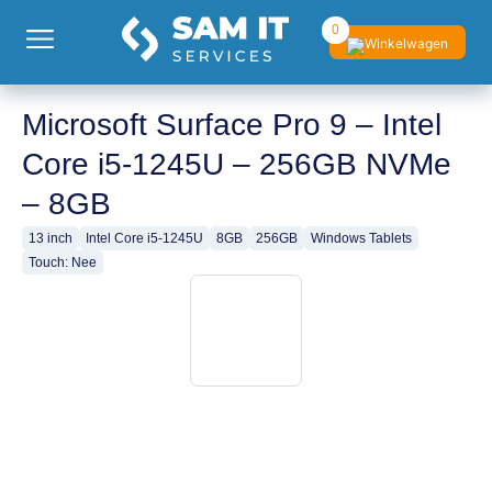
0
Microsoft Surface Pro 9 – Intel
Core i5-1245U – 256GB NVMe
– 8GB
13 inch
Intel Core i5-1245U
8GB
256GB
Windows Tablets
Touch: Nee