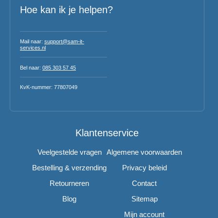
Hoe kan ik je helpen?
Mail naar:
support@sam-it-
services.nl
Bel naar:
085 303 57 45
KvK-nummer: 77807049
Klantenservice
Veelgestelde vragen
Algemene voorwaarden
Bestelling & verzending
Privacy beleid
Retourneren
Contact
Blog
Sitemap
Mijn account