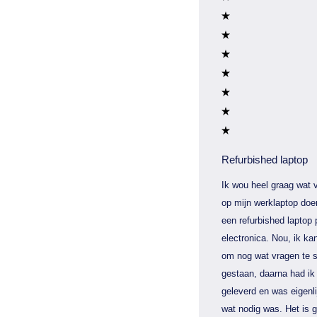
Refurbished laptop
Ik wou heel graag wat v
op mijn werklaptop doe
een refurbished laptop 
electronica. Nou, ik kan
om nog wat vragen te s
gestaan, daarna had ik 
geleverd en was eigenli
wat nodig was. Het is 