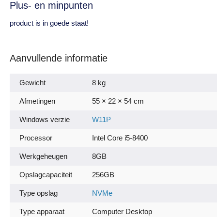
Plus- en minpunten
product is in goede staat!
Aanvullende informatie
Gewicht
8 kg
Afmetingen
55 × 22 × 54 cm
Windows verzie
W11P
Processor
Intel Core i5-8400
Werkgeheugen
8GB
Opslagcapaciteit
256GB
Type opslag
NVMe
Type apparaat
Computer Desktop