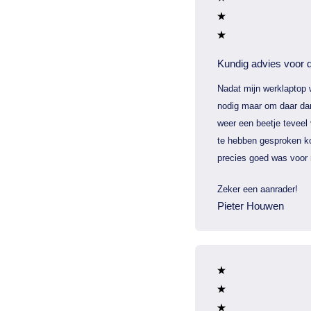
Kundig advies voor d
Nadat mijn werklaptop 
nodig maar om daar dan
weer een beetje teveel
te hebben gesproken ko
precies goed was voor 
Zeker een aanrader!
Pieter Houwen