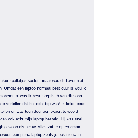
aker spelletjes spelen, maar wou dit liever niet
n. Omdat een laptop normaal best duur is wou ik
proberen al was ik best skeptisch van dit soort
 je vertellen dat het echt top was! Ik belde eerst
tellen en was toen door een expert te woord
dan ook echt mijn laptop besteld. Hij was snel
jk gewoon als nieuw. Alles zat er op en eraan
gewoon een prima laptop zoals je ook nieuw in