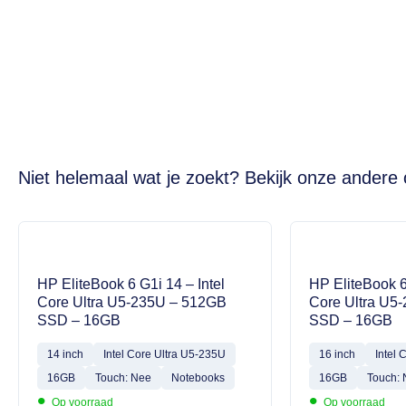
Niet helemaal wat je zoekt? Bekijk onze andere 
HP EliteBook 6 G1i 14 – Intel
HP EliteBook 6
Core Ultra U5-235U – 512GB
Core Ultra U5
SSD – 16GB
SSD – 16GB
14 inch
Intel Core Ultra U5-235U
16 inch
Intel 
16GB
Touch: Nee
Notebooks
16GB
Touch:
•
•
Op voorraad
Op voorraad