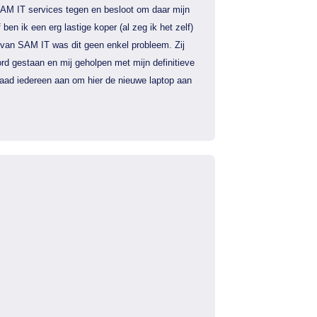
AM IT services tegen en besloot om daar mijn
f ben ik een erg lastige koper (al zeg ik het zelf)
 van SAM IT was dit geen enkel probleem. Zij
rd gestaan en mij geholpen met mijn definitieve
 raad iedereen aan om hier de nieuwe laptop aan