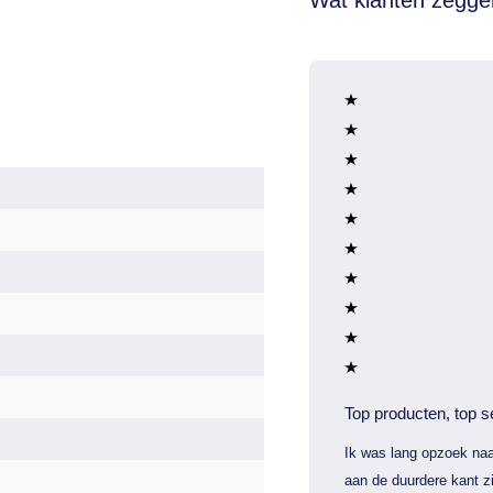
Top producten, top s
Ik was lang opzoek naa
aan de duurdere kant zi