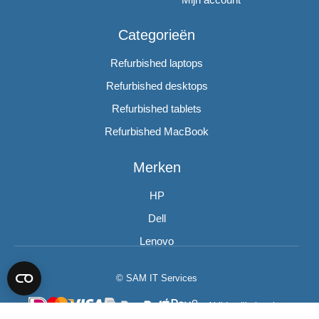
Categorieën
Refurbished laptops
Refurbished desktops
Refurbished tablets
Refurbished MacBook
Merken
HP
Dell
Lenovo
© SAM IT Services
Altijd veilig betalen