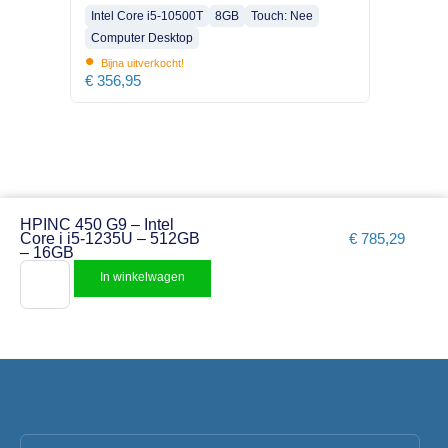
Intel Core i5-10500T
8GB
Touch: Nee
Computer Desktop
•
Bijna uitverkocht!
€
356,95
HPINC 450 G9 – Intel
Core i i5-1235U – 512GB
€
785,29
– 16GB
In winkelwagen