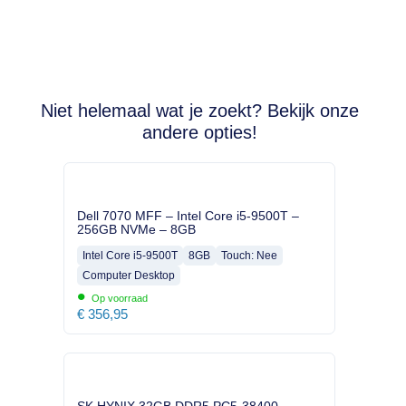
Niet helemaal wat je zoekt? Bekijk onze
andere opties!
Dell 7070 MFF – Intel Core i5-9500T –
256GB NVMe – 8GB
Intel Core i5-9500T
8GB
Touch: Nee
Computer Desktop
•
Op voorraad
€
356,95