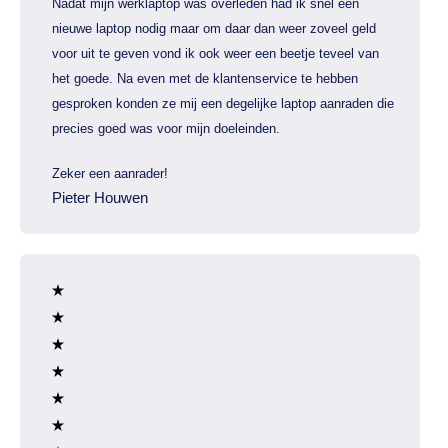
Nadat mijn werklaptop was overleden had ik snel een
nieuwe laptop nodig maar om daar dan weer zoveel geld
voor uit te geven vond ik ook weer een beetje teveel van
het goede. Na even met de klantenservice te hebben
gesproken konden ze mij een degelijke laptop aanraden die
precies goed was voor mijn doeleinden.
Zeker een aanrader!
Pieter Houwen