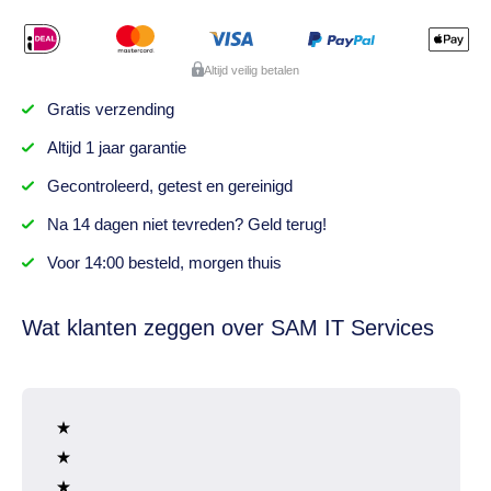
Altijd veilig betalen
Gratis
verzending
Altijd
1 jaar
garantie
Gecontroleerd,
getest
en gereinigd
Na
14 dagen
niet tevreden? Geld terug!
Voor 14:00 besteld,
morgen thuis
Wat klanten zeggen over SAM IT Services