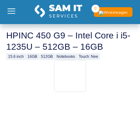
0
HPINC 450 G9 – Intel Core i i5-
1235U – 512GB – 16GB
15.6 inch
16GB
512GB
Notebooks
Touch: Nee