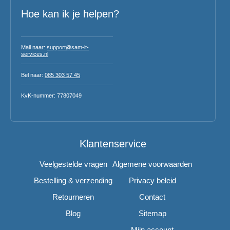
Hoe kan ik je helpen?
Mail naar:
support@sam-it-
services.nl
Bel naar:
085 303 57 45
KvK-nummer: 77807049
Klantenservice
Veelgestelde vragen
Algemene voorwaarden
Bestelling & verzending
Privacy beleid
Retourneren
Contact
Blog
Sitemap
Mijn account