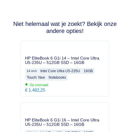
Niet helemaal wat je zoekt? Bekijk onze
andere opties!
HP EliteBook 6 G1i 14 – Intel Core Ultra
U5-235U – 512GB SSD – 16GB
Intel Core Ultra U5-235U
16GB
14 inch
Touch: Nee
Notebooks
•
Op voorraad
€
1.482,25
HP EliteBook 6 G1i 16 – Intel Core Ultra
U5-235U – 512GB SSD – 16GB