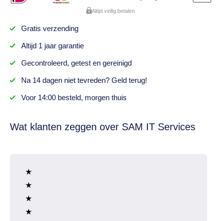
Altijd veilig betalen
Gratis
verzending
Altijd
1 jaar
garantie
Gecontroleerd,
getest
en gereinigd
Na
14 dagen
niet tevreden? Geld terug!
Voor 14:00 besteld,
morgen thuis
Wat klanten zeggen over SAM IT Services