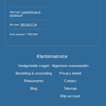
Mail naar:
support@sam-it-
services.nl
Bel naar:
085 303 57 45
KvK-nummer: 77807049
Klantenservice
Veelgestelde vragen
Algemene voorwaarden
Bestelling & verzending
Privacy beleid
Retourneren
Contact
Blog
Sitemap
Mijn account