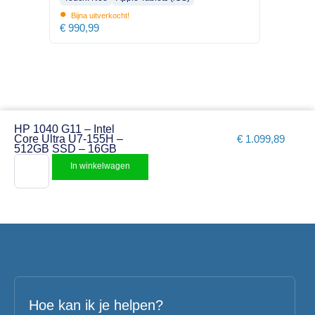
•
Bijna uitverkocht!
€
990,99
HP 1040 G11 – Intel
Core Ultra U7-155H –
€
1.099,89
512GB SSD – 16GB
In winkelwagen
Hoe kan ik je helpen?