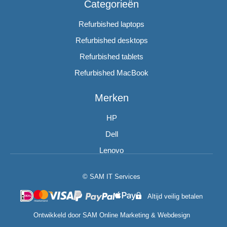
Categorieën
Refurbished laptops
Refurbished desktops
Refurbished tablets
Refurbished MacBook
Merken
HP
Dell
Lenovo
© SAM IT Services
Altijd veilig betalen
Ontwikkeld door
SAM Online Marketing
&
Webdesign