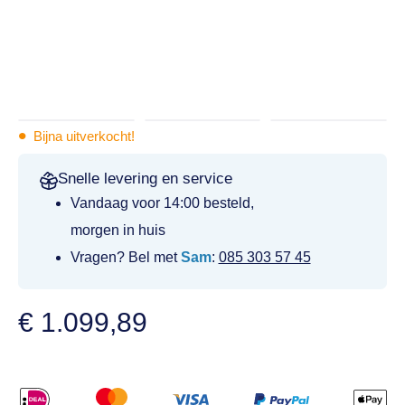
•
Bijna uitverkocht!
Snelle levering en service
Vandaag voor 14:00 besteld,
morgen in huis
Vragen? Bel met
Sam
:
085 303 57 45
€
1.099,89