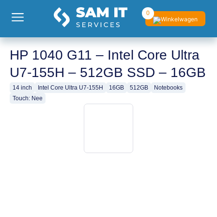
0
HP 1040 G11 – Intel Core Ultra
U7-155H – 512GB SSD – 16GB
14 inch
Intel Core Ultra U7-155H
16GB
512GB
Notebooks
Touch: Nee