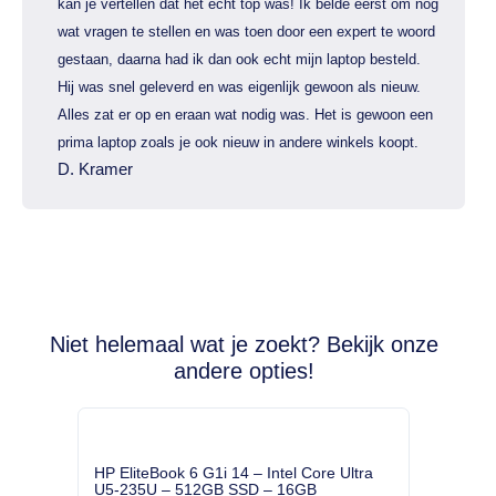
kan je vertellen dat het echt top was! Ik belde eerst om nog
wat vragen te stellen en was toen door een expert te woord
gestaan, daarna had ik dan ook echt mijn laptop besteld.
Hij was snel geleverd en was eigenlijk gewoon als nieuw.
Alles zat er op en eraan wat nodig was. Het is gewoon een
prima laptop zoals je ook nieuw in andere winkels koopt.
D. Kramer
Niet helemaal wat je zoekt? Bekijk onze
andere opties!
HP EliteBook 6 G1i 14 – Intel Core Ultra
U5-235U – 512GB SSD – 16GB