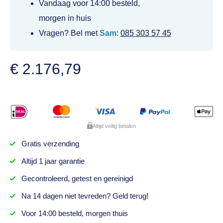
Vandaag voor 14:00 besteld,
morgen in huis
Vragen? Bel met
Sam
:
085 303 57 45
€
2.176,79
Altijd veilig betalen
Gratis
verzending
Altijd
1 jaar
garantie
Gecontroleerd,
getest
en gereinigd
Na
14 dagen
niet tevreden? Geld terug!
Voor 14:00 besteld,
morgen thuis