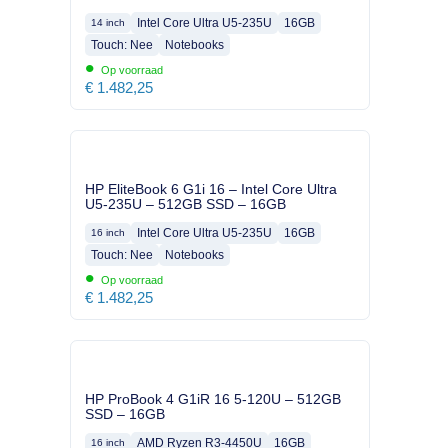
Intel Core Ultra U5-235U
16GB
14 inch
Touch: Nee
Notebooks
•
Op voorraad
€
1.482,25
HP EliteBook 6 G1i 16 – Intel Core Ultra
U5-235U – 512GB SSD – 16GB
Intel Core Ultra U5-235U
16GB
16 inch
Touch: Nee
Notebooks
•
Op voorraad
€
1.482,25
HP ProBook 4 G1iR 16 5-120U – 512GB
SSD – 16GB
AMD Ryzen R3-4450U
16GB
16 inch