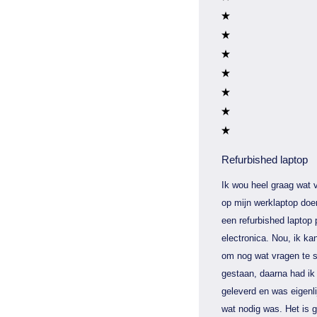
Refurbished laptop
Ik wou heel graag wat v
op mijn werklaptop doe
een refurbished laptop 
electronica. Nou, ik kan
om nog wat vragen te s
gestaan, daarna had ik 
geleverd en was eigenli
wat nodig was. Het is 