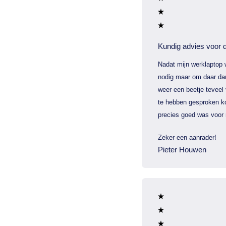
Kundig advies voor d
Nadat mijn werklaptop 
nodig maar om daar dan
weer een beetje teveel
te hebben gesproken ko
precies goed was voor 
Zeker een aanrader!
Pieter Houwen