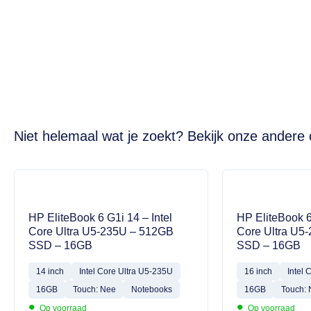
Niet helemaal wat je zoekt? Bekijk onze andere 
HP EliteBook 6 G1i 14 – Intel
HP EliteBook 6
Core Ultra U5-235U – 512GB
Core Ultra U5
SSD – 16GB
SSD – 16GB
14 inch
Intel Core Ultra U5-235U
16 inch
Intel 
16GB
Touch: Nee
Notebooks
16GB
Touch:
•
•
Op voorraad
Op voorraad