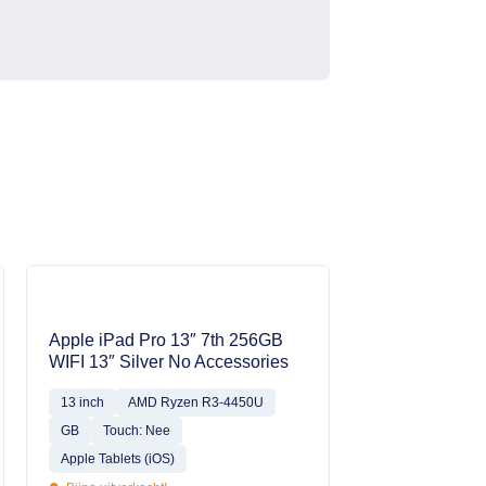
Apple iPad Pro 13″ 7th 256GB
WIFI 13″ Silver No Accessories
13 inch
AMD Ryzen R3-4450U
GB
Touch: Nee
Apple Tablets (iOS)