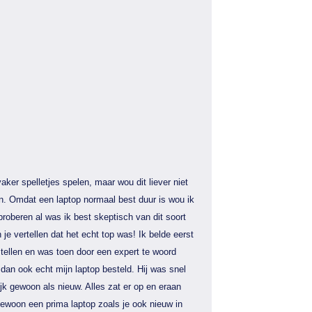
aker spelletjes spelen, maar wou dit liever niet
n. Omdat een laptop normaal best duur is wou ik
proberen al was ik best skeptisch van dit soort
 je vertellen dat het echt top was! Ik belde eerst
tellen en was toen door een expert te woord
dan ook echt mijn laptop besteld. Hij was snel
jk gewoon als nieuw. Alles zat er op en eraan
gewoon een prima laptop zoals je ook nieuw in