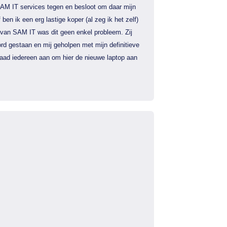
AM IT services tegen en besloot om daar mijn
f ben ik een erg lastige koper (al zeg ik het zelf)
 van SAM IT was dit geen enkel probleem. Zij
rd gestaan en mij geholpen met mijn definitieve
 raad iedereen aan om hier de nieuwe laptop aan