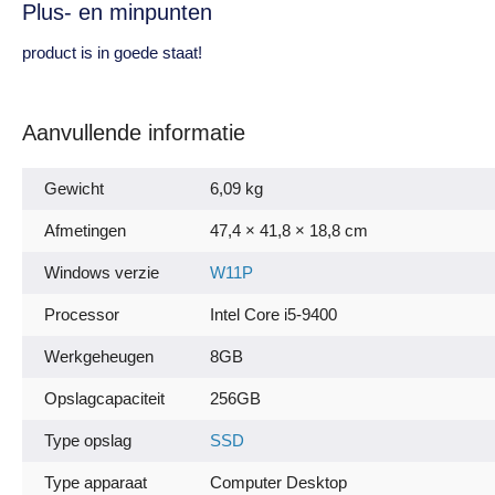
Plus- en minpunten
product is in goede staat!
Aanvullende informatie
Gewicht
6,09 kg
Afmetingen
47,4 × 41,8 × 18,8 cm
Windows verzie
W11P
Processor
Intel Core i5-9400
Werkgeheugen
8GB
Opslagcapaciteit
256GB
Type opslag
SSD
Type apparaat
Computer Desktop