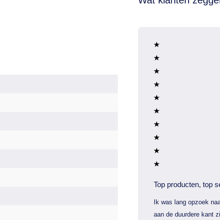
Top producten, top s
Ik was lang opzoek naa
aan de duurdere kant zi