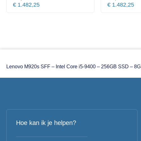
€
1.482,25
€
1.482,25
Lenovo M920s SFF – Intel Core i5-9400 – 256GB SSD – 8
Hoe kan ik je helpen?