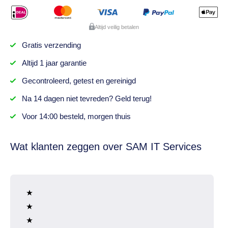
Altijd veilig betalen
Gratis
verzending
Altijd
1 jaar
garantie
Gecontroleerd,
getest
en gereinigd
Na
14 dagen
niet tevreden? Geld terug!
Voor 14:00 besteld,
morgen thuis
Wat klanten zeggen over SAM IT Services