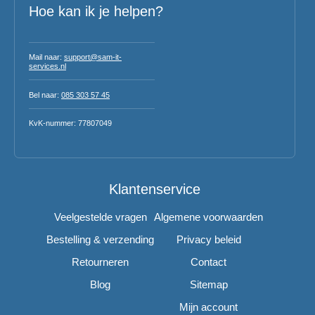
Hoe kan ik je helpen?
Mail naar:
support@sam-it-
services.nl
Bel naar:
085 303 57 45
KvK-nummer: 77807049
Klantenservice
Veelgestelde vragen
Algemene voorwaarden
Bestelling & verzending
Privacy beleid
Retourneren
Contact
Blog
Sitemap
Mijn account