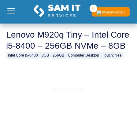
0
Lenovo M920q Tiny – Intel Core
i5-8400 – 256GB NVMe – 8GB
Intel Core i5-8400
8GB
256GB
Computer Desktop
Touch: Nee