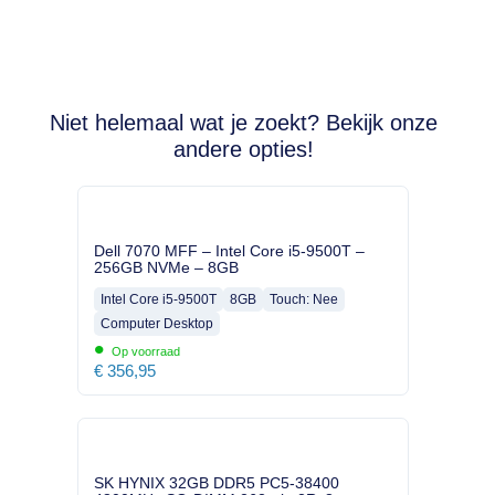
Niet helemaal wat je zoekt? Bekijk onze
andere opties!
Dell 7070 MFF – Intel Core i5-9500T –
256GB NVMe – 8GB
Intel Core i5-9500T
8GB
Touch: Nee
Computer Desktop
•
Op voorraad
€
356,95
SK HYNIX 32GB DDR5 PC5-38400