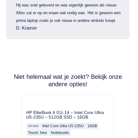
Hij was snel geleverd en was eigenlijk gewoon als nieuw.
Alles zat er op en eraan wat nodig was. Het is gewoon een
prima laptop zoals je ook nieuw in andere winkels koopt.
D. Kramer
Niet helemaal wat je zoekt? Bekijk onze
andere opties!
HP EliteBook 6 G1i 14 – Intel Core Ultra
U5-235U – 512GB SSD – 16GB
Intel Core Ultra U5-235U
16GB
14 inch
Touch: Nee
Notebooks