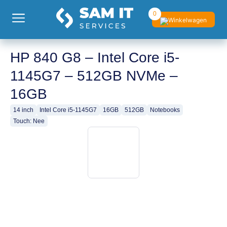
0
HP 840 G8 – Intel Core i5-
1145G7 – 512GB NVMe –
16GB
14 inch
Intel Core i5-1145G7
16GB
512GB
Notebooks
Touch: Nee