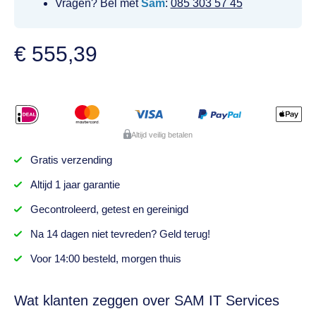
Vragen? Bel met
Sam
:
085 303 57 45
€
555,39
Altijd veilig betalen
Gratis
verzending
Altijd
1 jaar
garantie
Gecontroleerd,
getest
en gereinigd
Na
14 dagen
niet tevreden? Geld terug!
Voor 14:00 besteld,
morgen thuis
Wat klanten zeggen over SAM IT Services