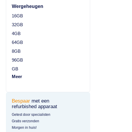
Wergeheugen
16GB
32GB
4GB
64GB
8GB
96GB
GB
Meer
Bespaar
met een
refurbished apparaat
Getest door specialisten
Gratis verzonden
Morgen in huis!