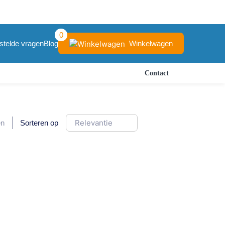
0
Winkelwagen
stelde vragen
Blog
Contact
en
Sorteren op