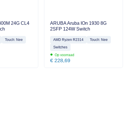
300M 24G CL4
ARUBA Aruba IOn 1930 8G
ch
2SFP 124W Switch
Touch: Nee
AMD Ryzen R2314
Touch: Nee
Switches
•
Op voorraad
€
228,69