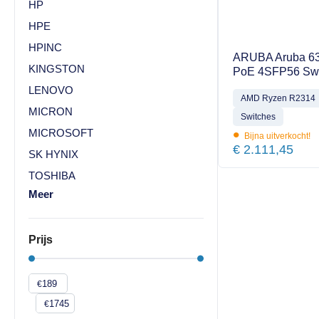
HP
HPE
HPINC
ARUBA Aruba 6
KINGSTON
PoE 4SFP56 Sw
LENOVO
AMD Ryzen R2314
MICRON
Switches
•
MICROSOFT
Bijna uitverkocht!
€
2.111,45
SK HYNIX
TOSHIBA
Meer
Prijs
€
€