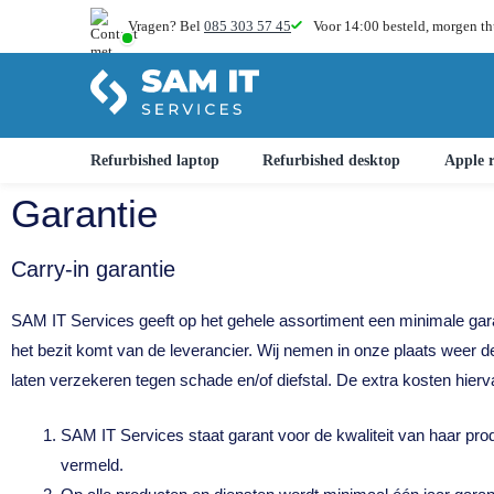
Vragen? Bel
085 303 57 45
Voor 14:00 besteld,
morgen th
Refurbished laptop
Refurbished desktop
Apple r
Garantie
Carry-in garantie
SAM IT Services geeft op het gehele assortiment een minimale garant
het bezit komt van de leverancier. Wij nemen in onze plaats weer 
laten verzekeren tegen schade en/of diefstal. De extra kosten hierva
SAM IT Services staat garant voor de kwaliteit van haar prod
vermeld.