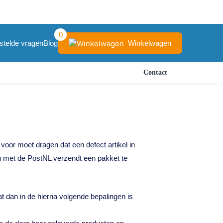
0
Winkelwagen
stelde vragen
Blog
Contact
voor moet dragen dat een defect artikel in
 u met de PostNL verzendt een pakket te
t dan in de hierna volgende bepalingen is