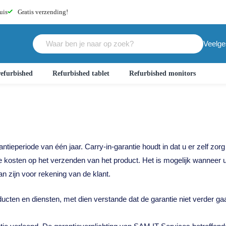
uis
Gratis
verzending!
Veelge
efurbished
Refurbished tablet
Refurbished monitors
ieperiode van één jaar. Carry-in-garantie houdt in dat u er zelf zorg 
de kosten op het verzenden van het product. Het is mogelijk wanneer
n zijn voor rekening van de klant.
ucten en diensten, met dien verstande dat de garantie niet verder gaa