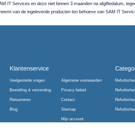
 SAM IT Services en deze niet binnen 3 maanden na afgiftedatum, te
 neemt van de ingeleverde producten ten behoeve van SAM IT Servic
Klantenservice
Catego
Veelgestelde vragen
Algemene voorwaarden
Refurbishe
Bestelling & verzending
Privacy beleid
Refurbishe
Retourneren
Contact
Refurbished
Blog
Sitemap
Refurbish
Mijn account