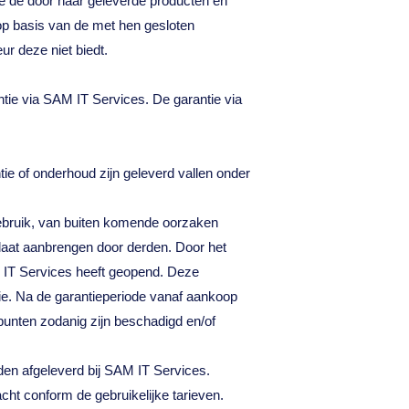
de de door haar geleverde producten en
 op basis van de met hen gesloten
r deze niet biedt.
antie via SAM IT Services. De garantie via
ie of onderhoud zijn geleverd vallen onder
 gebruik, van buiten komende oorzaken
laat aanbrengen door derden. Door het
 IT Services heeft geopend. Deze
ie. Na de garantieperiode vanaf aankoop
unten zodanig zijn beschadigd en/of
den afgeleverd bij SAM IT Services.
ht conform de gebruikelijke tarieven.