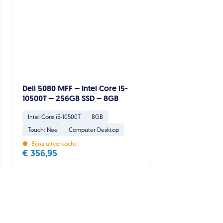
Dell 5080 MFF – Intel Core i5-
10500T – 256GB SSD – 8GB
Intel Core i5-10500T
8GB
Touch: Nee
Computer Desktop
•
Bijna uitverkocht!
€
356,95