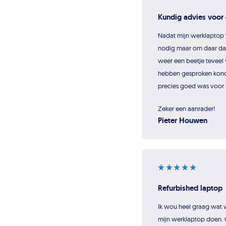
Kundig advies voor 
Nadat mijn werklaptop 
nodig maar om daar dan
weer een beetje teveel 
hebben gesproken konde
precies goed was voor 
Zeker een aanrader!
Pieter Houwen
Refurbished laptop
Ik wou heel graag wat va
mijn werklaptop doen. 