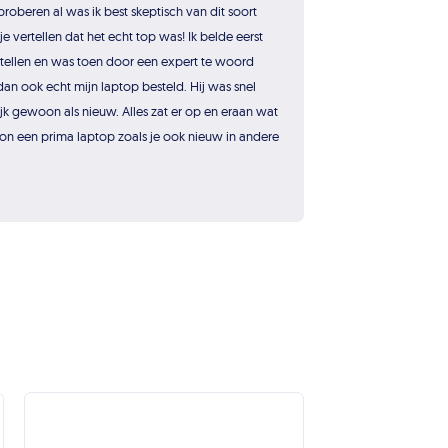
roberen al was ik best skeptisch van dit soort
je vertellen dat het echt top was! Ik belde eerst
tellen en was toen door een expert te woord
dan ook echt mijn laptop besteld. Hij was snel
jk gewoon als nieuw. Alles zat er op en eraan wat
on een prima laptop zoals je ook nieuw in andere