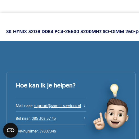
SK HYNIX 32GB DDR4 PC4-25600 3200MHz SO-DIMM 260-p
Hoe kan ik je helpen?
Mail naar:
support@sam-it-services.nl
Bel naar:
085 303 57 45
KvK-nummer: 77807049