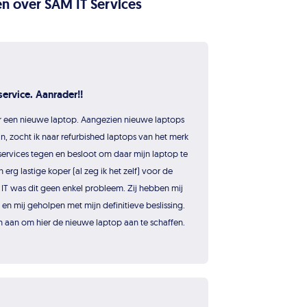
n over SAM IT Services
ervice. Aanrader!!
r een nieuwe laptop. Aangezien nieuwe laptops
n, zocht ik naar refurbished laptops van het merk
ervices tegen en besloot om daar mijn laptop te
n erg lastige koper (al zeg ik het zelf) voor de
IT was dit geen enkel probleem. Zij hebben mij
n mij geholpen met mijn definitieve beslissing.
n aan om hier de nieuwe laptop aan te schaffen.