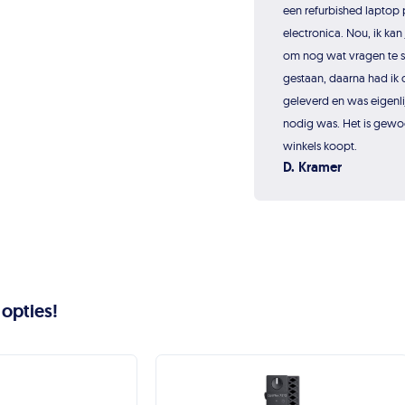
een refurbished laptop p
electronica. Nou, ik kan 
om nog wat vragen te s
gestaan, daarna had ik 
geleverd en was eigenli
nodig was. Het is gewo
winkels koopt.
D. Kramer
 opties!