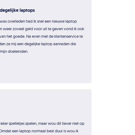
degelijke laptops
was overleden had ik snel een nieuwe laptop
 weer zoveel geld voor uit te geven vond ik ook
van het goede. Na even met de klantenservice te
n ze mij een degelijke laptop aanraden die
mijn doeleinden.
ker spelletjes spelen, maar wou dit liever niet op
Omdat een laptop normaal best duur is wou ik