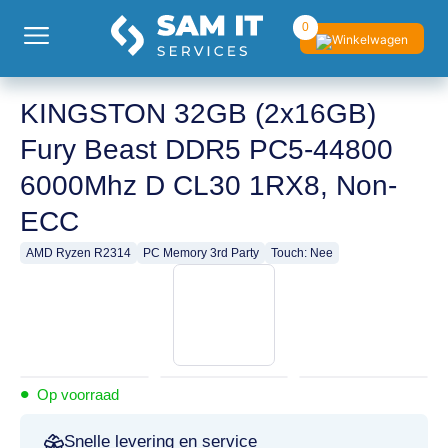
0
KINGSTON 32GB (2x16GB)
Fury Beast DDR5 PC5-44800
6000Mhz D CL30 1RX8, Non-
ECC
AMD Ryzen R2314
PC Memory 3rd Party
Touch: Nee
•
Op voorraad
Snelle levering en service