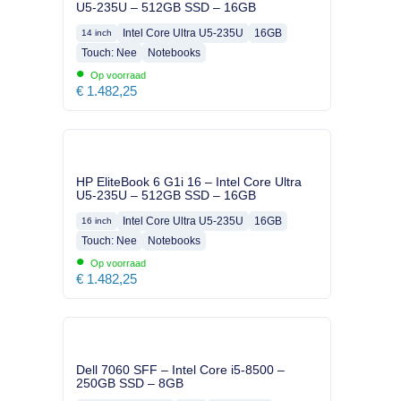
U5-235U – 512GB SSD – 16GB
Intel Core Ultra U5-235U
16GB
14 inch
Touch: Nee
Notebooks
•
Op voorraad
€
1.482,25
HP EliteBook 6 G1i 16 – Intel Core Ultra
U5-235U – 512GB SSD – 16GB
Intel Core Ultra U5-235U
16GB
16 inch
Touch: Nee
Notebooks
•
Op voorraad
€
1.482,25
Dell 7060 SFF – Intel Core i5-8500 –
250GB SSD – 8GB