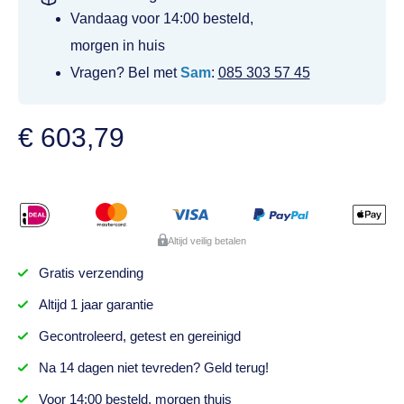
Vandaag voor 14:00 besteld,
morgen in huis
Vragen? Bel met
Sam
:
085 303 57 45
€
603,79
Altijd veilig betalen
Gratis
verzending
Altijd
1 jaar
garantie
Gecontroleerd,
getest
en gereinigd
Na
14 dagen
niet tevreden? Geld terug!
Voor 14:00 besteld,
morgen thuis