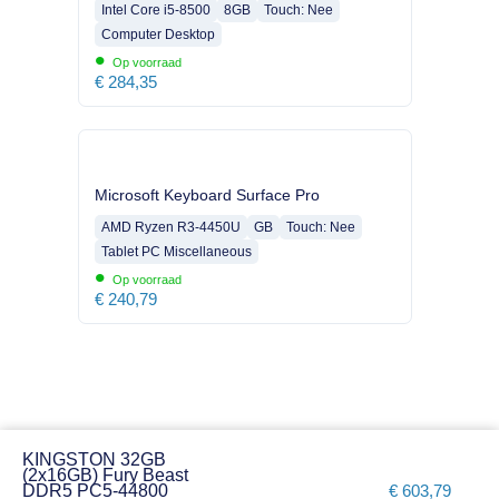
Intel Core i5-8500
8GB
Touch: Nee
Computer Desktop
•
Op voorraad
€
284,35
Microsoft Keyboard Surface Pro
AMD Ryzen R3-4450U
GB
Touch: Nee
Tablet PC Miscellaneous
•
Op voorraad
€
240,79
KINGSTON 32GB
(2x16GB) Fury Beast
DDR5 PC5-44800
€
603,79