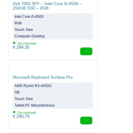
Dell 7060 SFF – Intel Core i5-8500 –
250GB SSD – 8GB
Intel Core i5-8500
8GB
Touch: Nee
Computer Desktop
•
Op voorraad
€
284,35
Microsoft Keyboard Surface Pro
AMD Ryzen R3-4450U
GB
Touch: Nee
Tablet PC Miscellaneous
•
Op voorraad
€
240,79