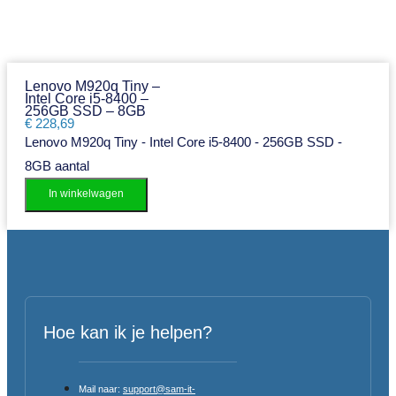
Lenovo M920q Tiny –
Intel Core i5-8400 –
256GB SSD – 8GB
€
228,69
Lenovo M920q Tiny - Intel Core i5-8400 - 256GB SSD -
8GB aantal
In winkelwagen
Hoe kan ik je helpen?
Mail naar:
support@sam-it-