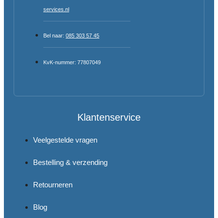
services.nl
Bel naar:
085 303 57 45
KvK-nummer: 77807049
Klantenservice
Veelgestelde vragen
Bestelling & verzending
Retourneren
Blog