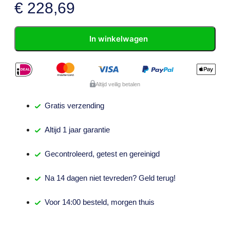
€
228,69
In winkelwagen
Altijd veilig betalen
Gratis
verzending
Altijd
1 jaar
garantie
Gecontroleerd,
getest
en gereinigd
Na
14 dagen
niet tevreden? Geld terug!
Voor 14:00 besteld,
morgen thuis