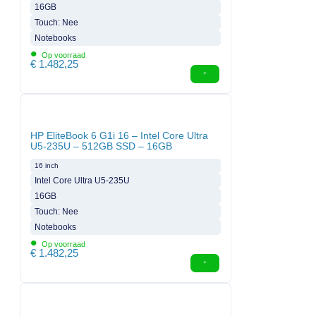
16GB
Touch: Nee
Notebooks
•
Op voorraad
€
1.482,25
HP EliteBook 6 G1i 16 – Intel Core Ultra
U5-235U – 512GB SSD – 16GB
16 inch
Intel Core Ultra U5-235U
16GB
Touch: Nee
Notebooks
•
Op voorraad
€
1.482,25