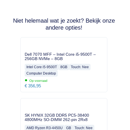
Niet helemaal wat je zoekt? Bekijk onze
andere opties!
Dell 7070 MFF – Intel Core i5-9500T –
256GB NVMe – 8GB
Intel Core i5-9500T
8GB
Touch: Nee
Computer Desktop
•
Op voorraad
€
356,95
SK HYNIX 32GB DDR5 PC5-38400
4800MHz SO-DIMM 262-pin 2Rx8
AMD Ryzen R3-4450U
GB
Touch: Nee