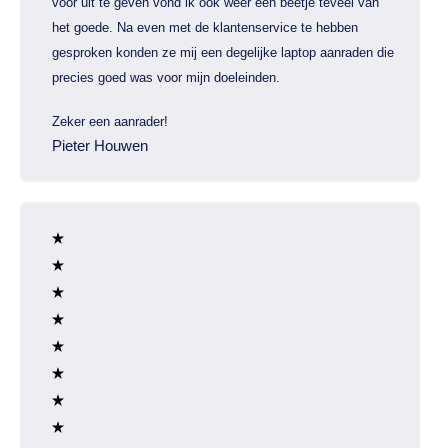
voor uit te geven vond ik ook weer een beetje teveel van
het goede. Na even met de klantenservice te hebben
gesproken konden ze mij een degelijke laptop aanraden die
precies goed was voor mijn doeleinden.
Zeker een aanrader!
Pieter Houwen