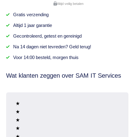
Altijd veilig betalen
Gratis
verzending
Altijd
1 jaar
garantie
Gecontroleerd,
getest
en gereinigd
Na
14 dagen
niet tevreden? Geld terug!
Voor 14:00 besteld,
morgen thuis
Wat klanten zeggen over SAM IT Services