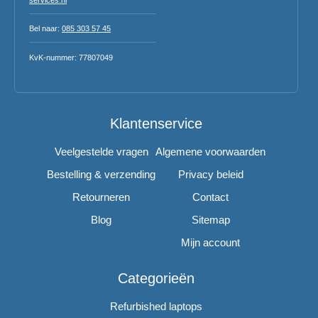
Bel naar:
085 303 57 45
KvK-nummer: 77807049
Klantenservice
Veelgestelde vragen
Algemene voorwaarden
Bestelling & verzending
Privacy beleid
Retourneren
Contact
Blog
Sitemap
Mijn account
Categorieën
Refurbished laptops