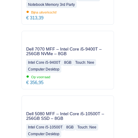
Notebook Memory 3rd Party
•
Bijna uitverkocht!
€
313,39
Dell 7070 MFF – Intel Core i5-9400T –
256GB NVMe – 8GB
Intel Core i5-9400T
8GB
Touch: Nee
Computer Desktop
•
Op voorraad
€
356,95
Dell 5080 MFF – Intel Core i5-10500T –
256GB SSD – 8GB
Intel Core i5-10500T
8GB
Touch: Nee
Computer Desktop