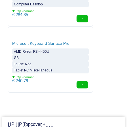
Computer Desktop
•
Op voorraad
€
284,35
Microsoft Keyboard Surface Pro
AMD Ryzen R3-4450U
GB
Touch: Nee
Tablet PC Miscellaneous
•
Op voorraad
€
240,79
HP HP Topcover +