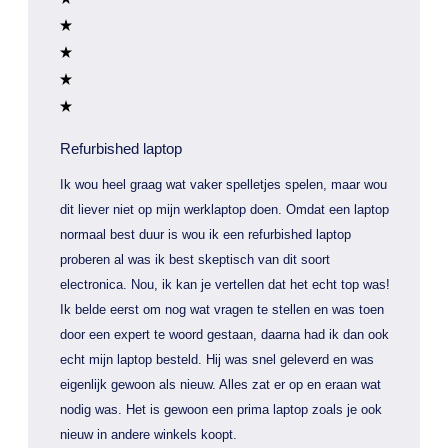
Refurbished laptop
Ik wou heel graag wat vaker spelletjes spelen, maar wou
dit liever niet op mijn werklaptop doen. Omdat een laptop
normaal best duur is wou ik een refurbished laptop
proberen al was ik best skeptisch van dit soort
electronica. Nou, ik kan je vertellen dat het echt top was!
Ik belde eerst om nog wat vragen te stellen en was toen
door een expert te woord gestaan, daarna had ik dan ook
echt mijn laptop besteld. Hij was snel geleverd en was
eigenlijk gewoon als nieuw. Alles zat er op en eraan wat
nodig was. Het is gewoon een prima laptop zoals je ook
nieuw in andere winkels koopt.