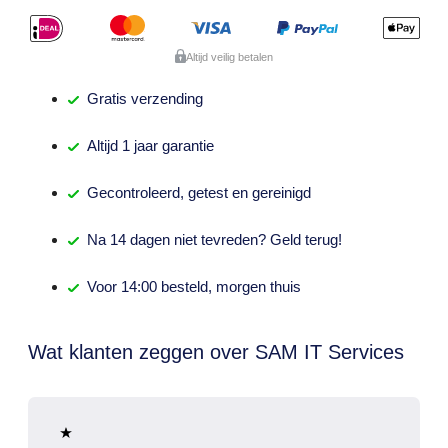
Altijd veilig betalen
Gratis
verzending
Altijd
1 jaar
garantie
Gecontroleerd,
getest
en gereinigd
Na
14 dagen
niet tevreden? Geld terug!
Voor 14:00 besteld,
morgen thuis
Wat klanten zeggen over SAM IT Services