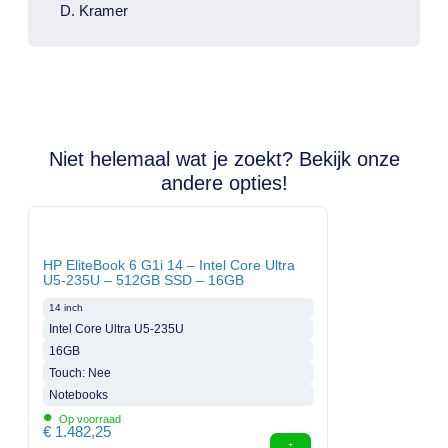
D. Kramer
Niet helemaal wat je zoekt? Bekijk onze
andere opties!
HP EliteBook 6 G1i 14 – Intel Core Ultra
U5-235U – 512GB SSD – 16GB
14 inch
Intel Core Ultra U5-235U
16GB
Touch: Nee
Notebooks
•
Op voorraad
€
1.482,25