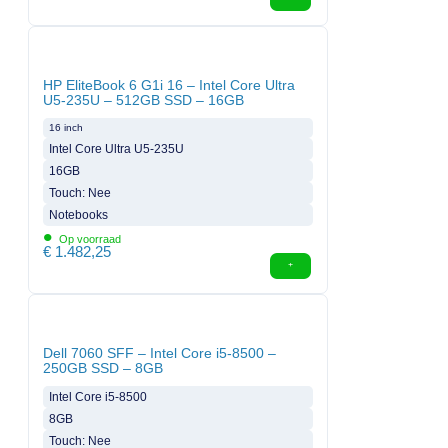
HP EliteBook 6 G1i 16 – Intel Core Ultra
U5-235U – 512GB SSD – 16GB
16 inch
Intel Core Ultra U5-235U
16GB
Touch: Nee
Notebooks
•
Op voorraad
€
1.482,25
Dell 7060 SFF – Intel Core i5-8500 –
250GB SSD – 8GB
Intel Core i5-8500
8GB
Touch: Nee