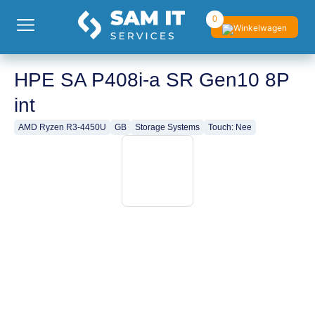
0
HPE SA P408i-a SR Gen10 8P
int
AMD Ryzen R3-4450U
GB
Storage Systems
Touch: Nee