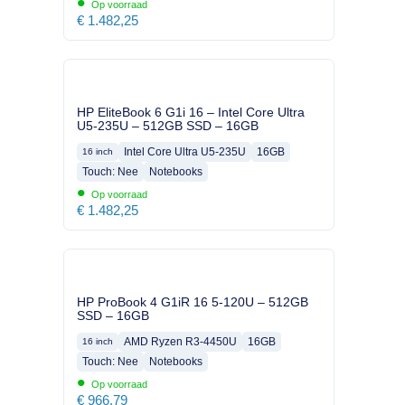
•
Op voorraad
€
1.482,25
HP EliteBook 6 G1i 16 – Intel Core Ultra
U5-235U – 512GB SSD – 16GB
Intel Core Ultra U5-235U
16GB
16 inch
Touch: Nee
Notebooks
•
Op voorraad
€
1.482,25
HP ProBook 4 G1iR 16 5-120U – 512GB
SSD – 16GB
AMD Ryzen R3-4450U
16GB
16 inch
Touch: Nee
Notebooks
•
Op voorraad
€
966,79