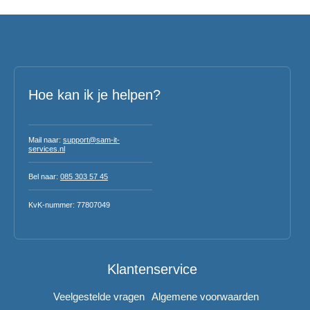
Hoe kan ik je helpen?
Mail naar:
support@sam-it-
services.nl
Bel naar:
085 303 57 45
KvK-nummer: 77807049
Klantenservice
Veelgestelde vragen
Algemene voorwaarden