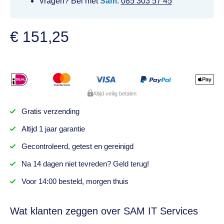
Vragen? Bel met
Sam
:
085 303 57 45
€
151,25
Altijd veilig betalen
Gratis
verzending
Altijd
1 jaar
garantie
Gecontroleerd,
getest
en gereinigd
Na
14 dagen
niet tevreden? Geld terug!
Voor 14:00 besteld,
morgen thuis
Wat klanten zeggen over SAM IT Services