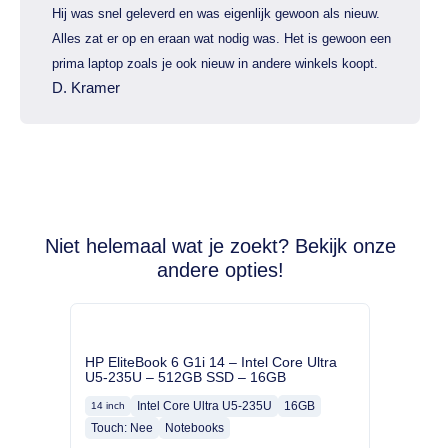
Hij was snel geleverd en was eigenlijk gewoon als nieuw.
Alles zat er op en eraan wat nodig was. Het is gewoon een
prima laptop zoals je ook nieuw in andere winkels koopt.
D. Kramer
Niet helemaal wat je zoekt? Bekijk onze
andere opties!
HP EliteBook 6 G1i 14 – Intel Core Ultra
U5-235U – 512GB SSD – 16GB
Intel Core Ultra U5-235U
16GB
14 inch
Touch: Nee
Notebooks