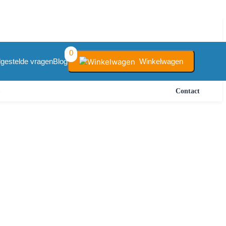
0
Winkelwagen
lgestelde vragen
Blog
s
Contact