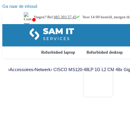
Ga naar de inhoud
Vragen? Bel
085 303 57 45
Voor 14:00 besteld,
morgen th
Refurbished laptop
Refurbished desktop
›
Accessoires
›
Netwerk
› CISCO MS120-48LP 1G L2 CM 48x Gig