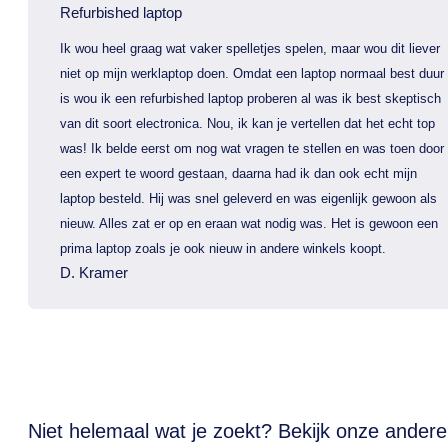
Refurbished laptop
Ik wou heel graag wat vaker spelletjes spelen, maar wou dit liever
niet op mijn werklaptop doen. Omdat een laptop normaal best duur
is wou ik een refurbished laptop proberen al was ik best skeptisch
van dit soort electronica. Nou, ik kan je vertellen dat het echt top
was! Ik belde eerst om nog wat vragen te stellen en was toen door
een expert te woord gestaan, daarna had ik dan ook echt mijn
laptop besteld. Hij was snel geleverd en was eigenlijk gewoon als
nieuw. Alles zat er op en eraan wat nodig was. Het is gewoon een
prima laptop zoals je ook nieuw in andere winkels koopt.
D. Kramer
Niet helemaal wat je zoekt? Bekijk onze andere