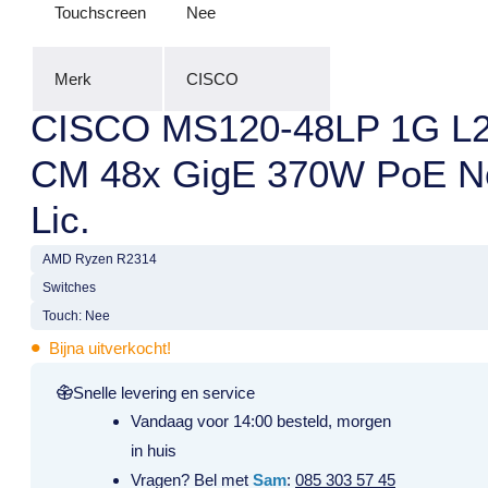
Touchscreen
Nee
Merk
CISCO
CISCO MS120-48LP 1G L
CM 48x GigE 370W PoE N
Lic.
AMD Ryzen R2314
Switches
Touch: Nee
•
Bijna uitverkocht!
Snelle levering en service
Vandaag voor 14:00 besteld, morgen
in huis
Vragen? Bel met
Sam
:
085 303 57 45