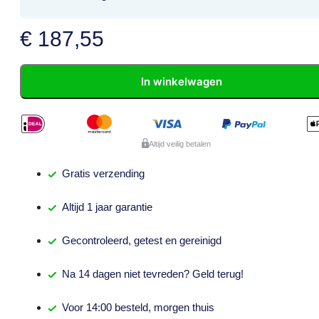
€
187,55
In winkelwagen
Altijd veilig betalen
Gratis
verzending
Altijd
1 jaar
garantie
Gecontroleerd,
getest
en gereinigd
Na
14 dagen
niet tevreden? Geld terug!
Voor 14:00 besteld,
morgen thuis