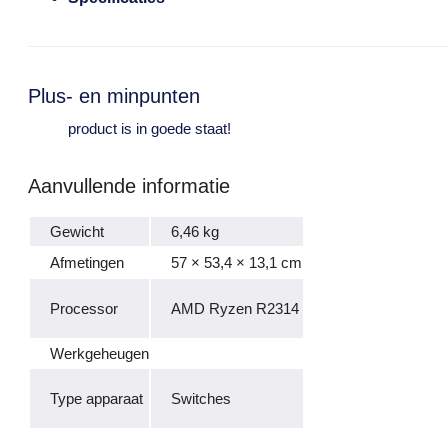
Plus- en minpunten
product is in goede staat!
Aanvullende informatie
Gewicht
6,46 kg
Afmetingen
57 × 53,4 × 13,1 cm
Processor
AMD Ryzen R2314
Werkgeheugen
Type apparaat
Switches