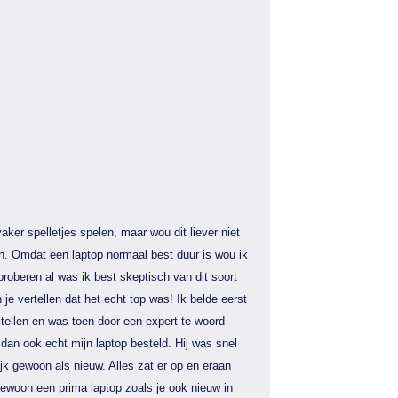
aker spelletjes spelen, maar wou dit liever niet
n. Omdat een laptop normaal best duur is wou ik
proberen al was ik best skeptisch van dit soort
 je vertellen dat het echt top was! Ik belde eerst
tellen en was toen door een expert te woord
dan ook echt mijn laptop besteld. Hij was snel
jk gewoon als nieuw. Alles zat er op en eraan
gewoon een prima laptop zoals je ook nieuw in