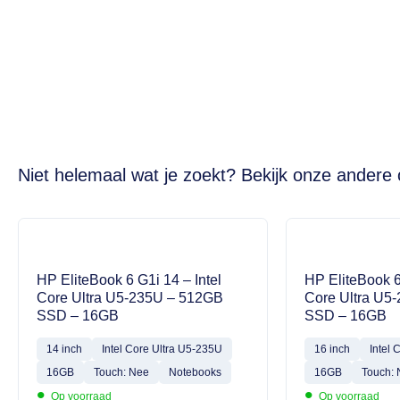
Niet helemaal wat je zoekt? Bekijk onze andere 
HP EliteBook 6 G1i 14 – Intel
HP EliteBook 6
Core Ultra U5-235U – 512GB
Core Ultra U5
SSD – 16GB
SSD – 16GB
14 inch
Intel Core Ultra U5-235U
16 inch
Intel 
16GB
Touch: Nee
Notebooks
16GB
Touch:
•
•
Op voorraad
Op voorraad