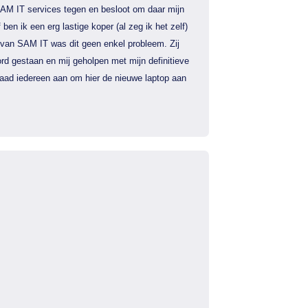
AM IT services tegen en besloot om daar mijn
f ben ik een erg lastige koper (al zeg ik het zelf)
 van SAM IT was dit geen enkel probleem. Zij
rd gestaan en mij geholpen met mijn definitieve
 raad iedereen aan om hier de nieuwe laptop aan