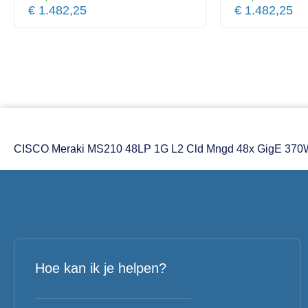
€
1.482,25
€
1.482,25
CISCO Meraki MS210 48LP 1G L2 Cld Mngd 48x GigE 370W
Hoe kan ik je helpen?