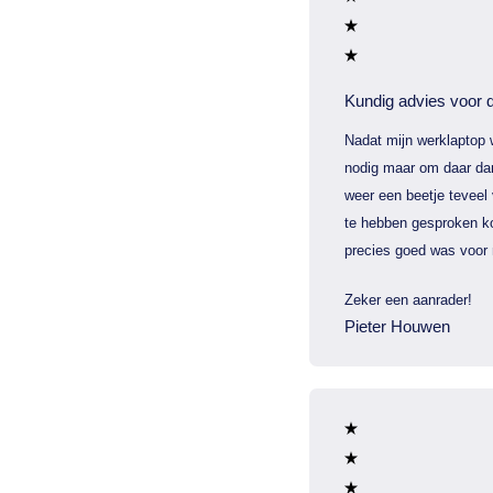
Kundig advies voor d
Nadat mijn werklaptop 
nodig maar om daar dan
weer een beetje teveel
te hebben gesproken ko
precies goed was voor 
Zeker een aanrader!
Pieter Houwen