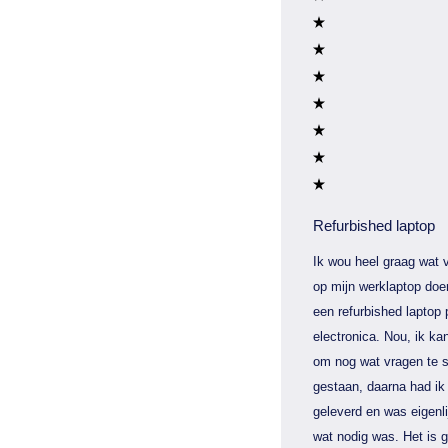
Refurbished laptop
Ik wou heel graag wat v
op mijn werklaptop doe
een refurbished laptop 
electronica. Nou, ik kan
om nog wat vragen te s
gestaan, daarna had ik 
geleverd en was eigenli
wat nodig was. Het is 