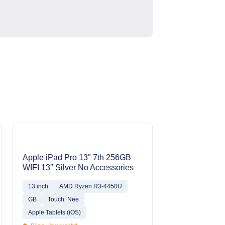
Apple iPad Pro 13″ 7th 256GB
WIFI 13″ Silver No Accessories
13 inch
AMD Ryzen R3-4450U
GB
Touch: Nee
Apple Tablets (iOS)