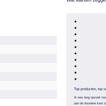
Top producten, top s
Ik was lang opzoek naa
aan de duurdere kant zi