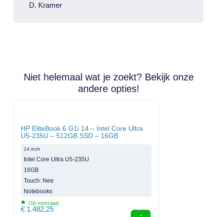
D. Kramer
Niet helemaal wat je zoekt? Bekijk onze
andere opties!
HP EliteBook 6 G1i 14 – Intel Core Ultra
U5-235U – 512GB SSD – 16GB
14 inch
Intel Core Ultra U5-235U
16GB
Touch: Nee
Notebooks
•
Op voorraad
€
1.482,25