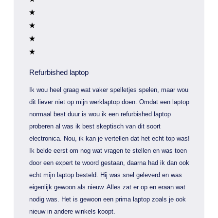
Refurbished laptop
Ik wou heel graag wat vaker spelletjes spelen, maar wou
dit liever niet op mijn werklaptop doen. Omdat een laptop
normaal best duur is wou ik een refurbished laptop
proberen al was ik best skeptisch van dit soort
electronica. Nou, ik kan je vertellen dat het echt top was!
Ik belde eerst om nog wat vragen te stellen en was toen
door een expert te woord gestaan, daarna had ik dan ook
echt mijn laptop besteld. Hij was snel geleverd en was
eigenlijk gewoon als nieuw. Alles zat er op en eraan wat
nodig was. Het is gewoon een prima laptop zoals je ook
nieuw in andere winkels koopt.