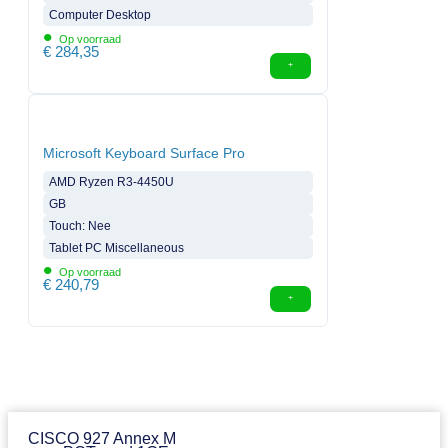
Computer Desktop
•
Op voorraad
€
284,35
Microsoft Keyboard Surface Pro
AMD Ryzen R3-4450U
GB
Touch: Nee
Tablet PC Miscellaneous
•
Op voorraad
€
240,79
CISCO 927 Annex M