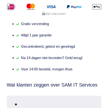
Altijd veilig betalen
Gratis
verzending
Altijd
1 jaar
garantie
Gecontroleerd,
getest
en gereinigd
Na
14 dagen
niet tevreden? Geld terug!
Voor 14:00 besteld,
morgen thuis
Wat klanten zeggen over SAM IT Services