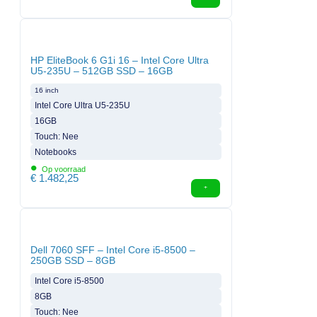
HP EliteBook 6 G1i 16 – Intel Core Ultra
U5-235U – 512GB SSD – 16GB
16 inch
Intel Core Ultra U5-235U
16GB
Touch: Nee
Notebooks
•
Op voorraad
€
1.482,25
Dell 7060 SFF – Intel Core i5-8500 –
250GB SSD – 8GB
Intel Core i5-8500
8GB
Touch: Nee