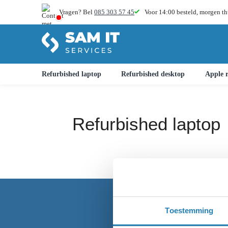
Vragen? Bel
085 303 57 45
Voor 14:00 besteld,
morgen th
Refurbished laptop
Refurbished desktop
Apple r
Refurbished laptop
Toestemming