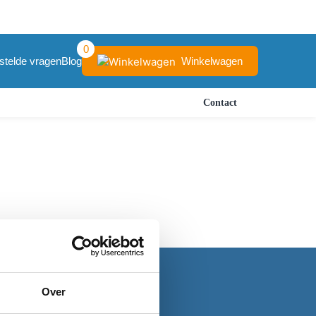
0
Winkelwagen
stelde vragen
Blog
Contact
Over