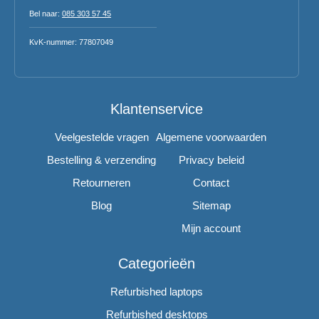
Bel naar:
085 303 57 45
KvK-nummer: 77807049
Klantenservice
Veelgestelde vragen
Algemene voorwaarden
Bestelling & verzending
Privacy beleid
Retourneren
Contact
Blog
Sitemap
Mijn account
Categorieën
Refurbished laptops
Refurbished desktops