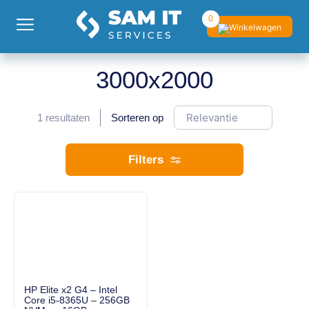
0
3000x2000
1
resultaten
Sorteren op
Filters
HP Elite x2 G4 – Intel
Core i5-8365U – 256GB