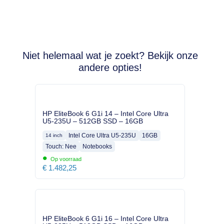
Niet helemaal wat je zoekt? Bekijk onze
andere opties!
HP EliteBook 6 G1i 14 – Intel Core Ultra
U5-235U – 512GB SSD – 16GB
Intel Core Ultra U5-235U
16GB
14 inch
Touch: Nee
Notebooks
•
Op voorraad
€
1.482,25
HP EliteBook 6 G1i 16 – Intel Core Ultra