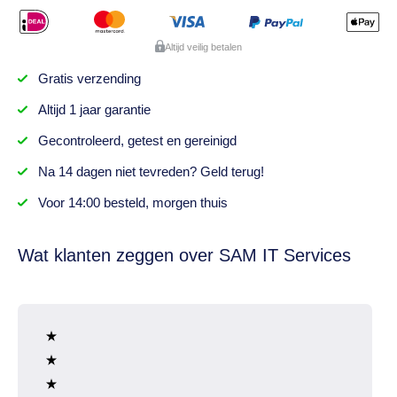
Altijd veilig betalen
Gratis
verzending
Altijd
1 jaar
garantie
Gecontroleerd,
getest
en gereinigd
Na
14 dagen
niet tevreden? Geld terug!
Voor 14:00 besteld,
morgen thuis
Wat klanten zeggen over SAM IT Services