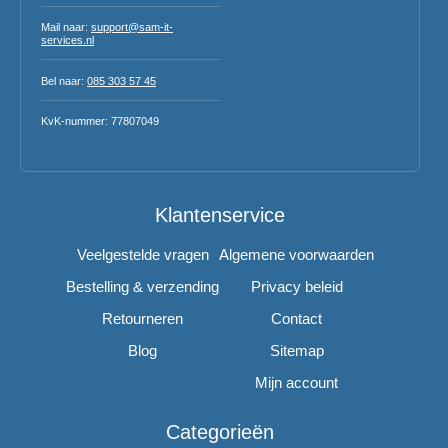
Mail naar:
support@sam-it-
services.nl
Bel naar:
085 303 57 45
KvK-nummer: 77807049
Klantenservice
Veelgestelde vragen
Algemene voorwaarden
Bestelling & verzending
Privacy beleid
Retourneren
Contact
Blog
Sitemap
Mijn account
Categorieën