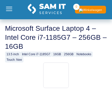
0
Microsoft Surface Laptop 4 –
Intel Core i7-1185G7 – 256GB –
16GB
13.5 inch
Intel Core i7-1185G7
16GB
256GB
Notebooks
Touch: Nee