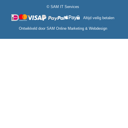
© SAM IT Services
Altijd veilig betalen
Ontwikkeld door
SAM Online Marketing
&
Webdesign