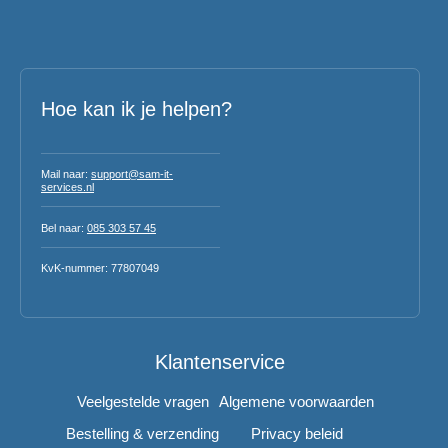
Hoe kan ik je helpen?
Mail naar:
support@sam-it-
services.nl
Bel naar:
085 303 57 45
KvK-nummer: 77807049
Klantenservice
Veelgestelde vragen
Algemene voorwaarden
Bestelling & verzending
Privacy beleid