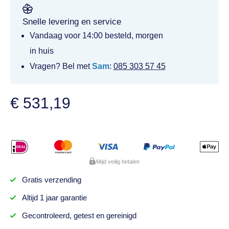
Snelle levering en service
Vandaag voor 14:00 besteld, morgen
in huis
Vragen? Bel met
Sam
:
085 303 57 45
€
531,19
Altijd veilig betalen
Gratis
verzending
Altijd
1 jaar
garantie
Gecontroleerd,
getest
en gereinigd