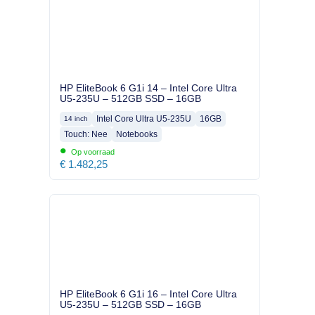
HP EliteBook 6 G1i 14 – Intel Core Ultra
U5-235U – 512GB SSD – 16GB
Intel Core Ultra U5-235U
16GB
14 inch
Touch: Nee
Notebooks
•
Op voorraad
€
1.482,25
HP EliteBook 6 G1i 16 – Intel Core Ultra
U5-235U – 512GB SSD – 16GB