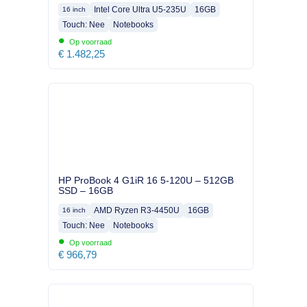
Intel Core Ultra U5-235U
16GB
16 inch
Touch: Nee
Notebooks
•
Op voorraad
€
1.482,25
HP ProBook 4 G1iR 16 5-120U – 512GB
SSD – 16GB
AMD Ryzen R3-4450U
16GB
16 inch
Touch: Nee
Notebooks
•
Op voorraad
€
966,79