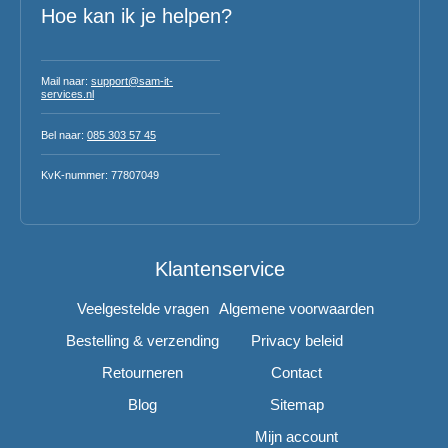
Hoe kan ik je helpen?
Mail naar:
support@sam-it-
services.nl
Bel naar:
085 303 57 45
KvK-nummer: 77807049
Klantenservice
Veelgestelde vragen
Algemene voorwaarden
Bestelling & verzending
Privacy beleid
Retourneren
Contact
Blog
Sitemap
Mijn account