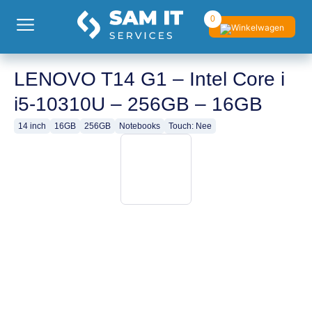
0
LENOVO T14 G1 – Intel Core i
i5-10310U – 256GB – 16GB
14 inch
16GB
256GB
Notebooks
Touch: Nee