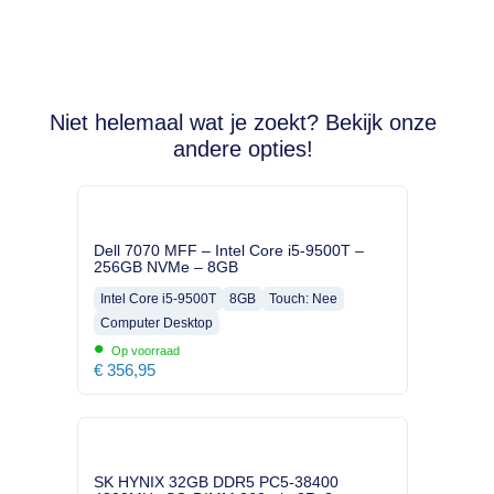
Niet helemaal wat je zoekt? Bekijk onze
andere opties!
Dell 7070 MFF – Intel Core i5-9500T –
256GB NVMe – 8GB
Intel Core i5-9500T
8GB
Touch: Nee
Computer Desktop
•
Op voorraad
€
356,95
SK HYNIX 32GB DDR5 PC5-38400