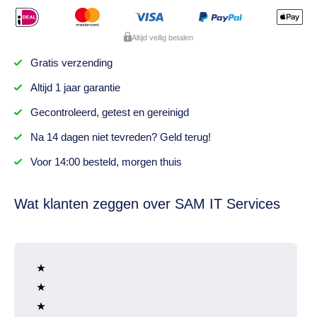
Altijd veilig betalen
Gratis
verzending
Altijd
1 jaar
garantie
Gecontroleerd,
getest
en gereinigd
Na
14 dagen
niet tevreden? Geld terug!
Voor 14:00 besteld,
morgen thuis
Wat klanten zeggen over SAM IT Services