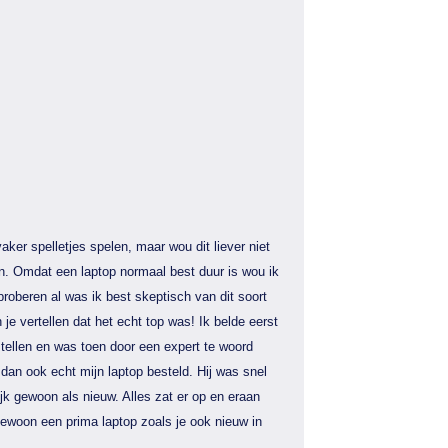
aker spelletjes spelen, maar wou dit liever niet
n. Omdat een laptop normaal best duur is wou ik
proberen al was ik best skeptisch van dit soort
 je vertellen dat het echt top was! Ik belde eerst
tellen en was toen door een expert te woord
dan ook echt mijn laptop besteld. Hij was snel
jk gewoon als nieuw. Alles zat er op en eraan
gewoon een prima laptop zoals je ook nieuw in