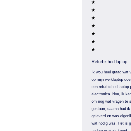
Refurbished laptop
Ik wou heel graag wat v
op mijn werklaptop doe
een refurbished laptop 
electronica. Nou, ik kan
om nog wat vragen te s
gestaan, daarna had ik 
geleverd en was eigenli
wat nodig was. Het is 
andere winkels koopt.