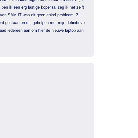
f ben ik een erg lastige koper (al zeg ik het zelf)
 van SAM IT was dit geen enkel probleem. Zij
rd gestaan en mij geholpen met mijn definitieve
 raad iedereen aan om hier de nieuwe laptop aan