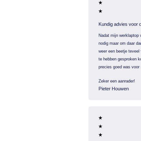
Kundig advies voor d
Nadat mijn werklaptop 
nodig maar om daar dan
weer een beetje teveel
te hebben gesproken ko
precies goed was voor 
Zeker een aanrader!
Pieter Houwen