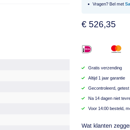
Vragen? Bel met
S
€
526,35
Gratis
verzending
Altijd
1 jaar
garantie
Gecontroleerd,
getest
Na
14 dagen
niet tevr
Voor 14:00 besteld,
mo
Wat klanten zegge