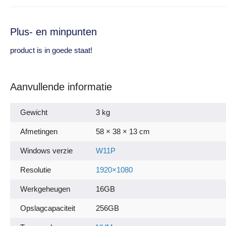
Plus- en minpunten
product is in goede staat!
Aanvullende informatie
Gewicht
3 kg
Afmetingen
58 × 38 × 13 cm
Windows verzie
W11P
Resolutie
1920×1080
Werkgeheugen
16GB
Opslagcapaciteit
256GB