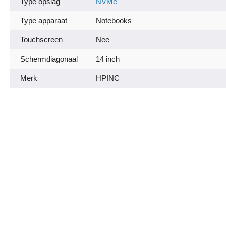
Type opslag
NVMe
Type apparaat
Notebooks
Touchscreen
Nee
Schermdiagonaal
14 inch
Merk
HPINC