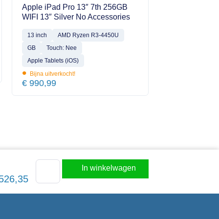
Apple iPad Pro 13″ 7th 256GB
WIFI 13″ Silver No Accessories
13 inch
AMD Ryzen R3-4450U
GB
Touch: Nee
Apple Tablets (iOS)
•
Bijna uitverkocht!
€
990,99
In winkelwagen
526,35