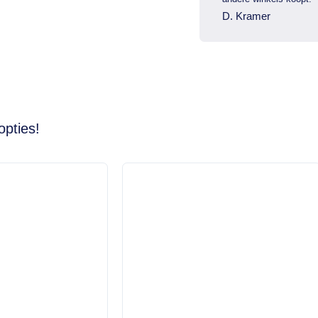
D. Kramer
opties!