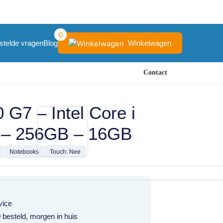
0
Winkelwagen
stelde vragen
Blog
Contact
G7 – Intel Core i
 – 256GB – 16GB
Notebooks
Touch: Nee
vice
besteld, morgen in huis