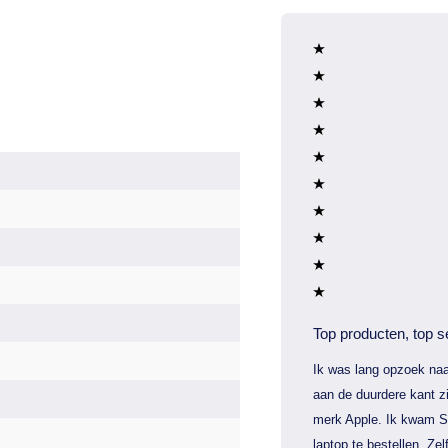
Top producten, top s
Ik was lang opzoek naa
aan de duurdere kant zi
merk Apple. Ik kwam S
laptop te bestellen. Zel