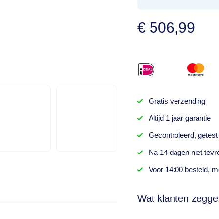
€
506,99
Gratis
verzending
Altijd
1 jaar
garantie
Gecontroleerd,
getest
Na
14 dagen
niet tevr
Voor 14:00 besteld,
mo
Wat klanten zegge