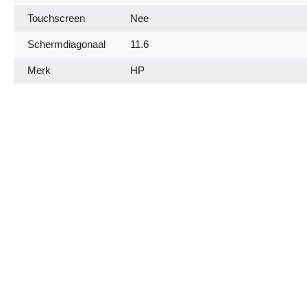
Touchscreen
Nee
Schermdiagonaal
11.6
Merk
HP