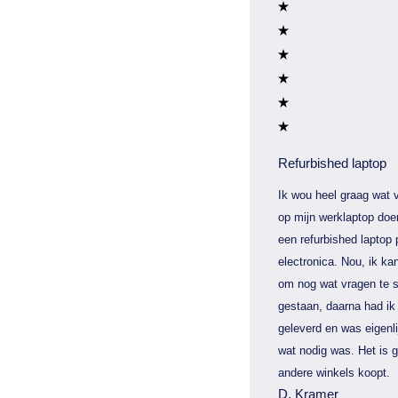
Refurbished laptop
Ik wou heel graag wat v
op mijn werklaptop doe
een refurbished laptop 
electronica. Nou, ik kan
om nog wat vragen te s
gestaan, daarna had ik 
geleverd en was eigenli
wat nodig was. Het is 
andere winkels koopt.
D. Kramer