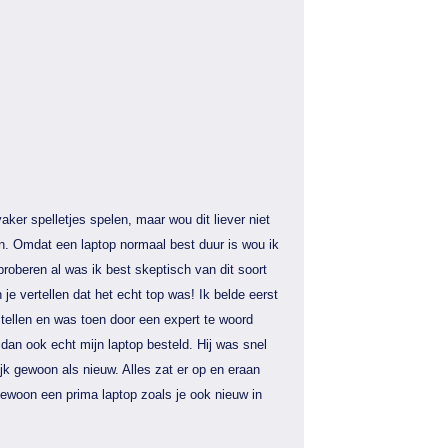
aker spelletjes spelen, maar wou dit liever niet
n. Omdat een laptop normaal best duur is wou ik
proberen al was ik best skeptisch van dit soort
 je vertellen dat het echt top was! Ik belde eerst
tellen en was toen door een expert te woord
dan ook echt mijn laptop besteld. Hij was snel
jk gewoon als nieuw. Alles zat er op en eraan
gewoon een prima laptop zoals je ook nieuw in