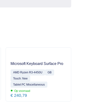
Microsoft Keyboard Surface Pro
AMD Ryzen R3-4450U
GB
Touch: Nee
Tablet PC Miscellaneous
•
Op voorraad
€
240,79