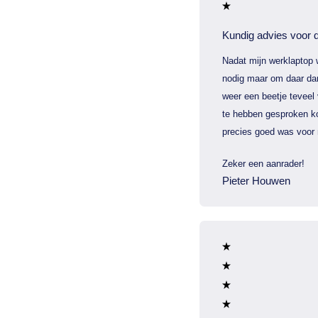
Kundig advies voor d
Nadat mijn werklaptop 
nodig maar om daar dan
weer een beetje teveel
te hebben gesproken ko
precies goed was voor 
Zeker een aanrader!
Pieter Houwen