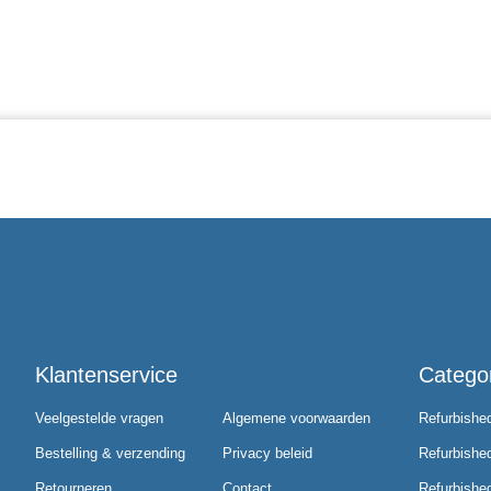
Klantenservice
Catego
Veelgestelde vragen
Algemene voorwaarden
Refurbishe
Bestelling & verzending
Privacy beleid
Refurbishe
Retourneren
Contact
Refurbished