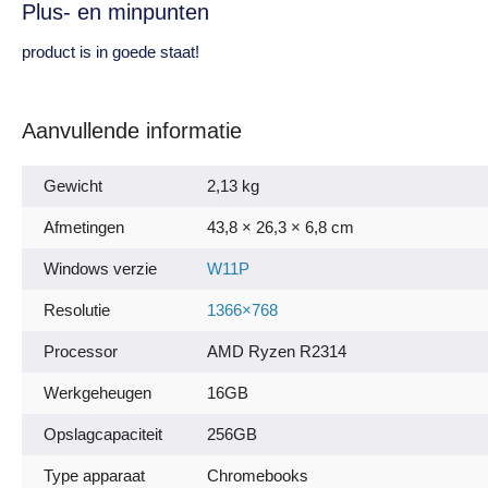
Plus- en minpunten
product is in goede staat!
Aanvullende informatie
Gewicht
2,13 kg
Afmetingen
43,8 × 26,3 × 6,8 cm
Windows verzie
W11P
Resolutie
1366×768
Processor
AMD Ryzen R2314
Werkgeheugen
16GB
Opslagcapaciteit
256GB
Type apparaat
Chromebooks