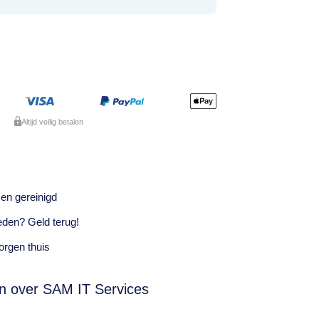
Altijd veilig betalen
en gereinigd
eden? Geld terug!
rgen thuis
n over SAM IT Services