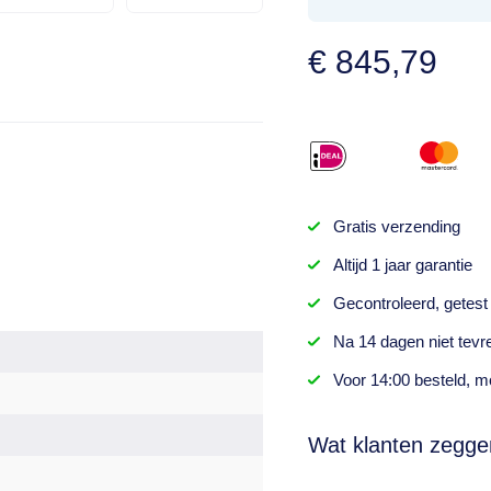
€
845,79
Gratis
verzending
Altijd
1 jaar
garantie
Gecontroleerd,
getest
Na
14 dagen
niet tevr
Voor 14:00 besteld,
mo
Wat klanten zegge