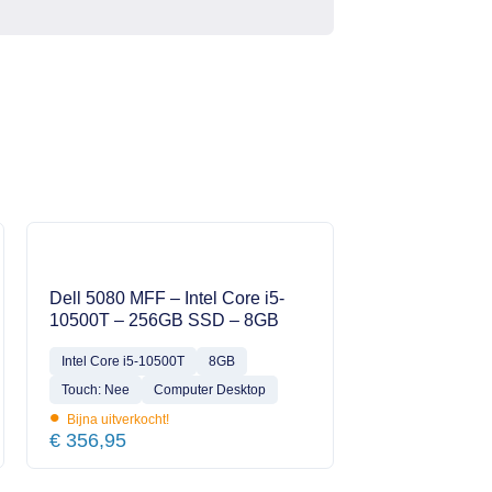
Dell 5080 MFF – Intel Core i5-
10500T – 256GB SSD – 8GB
Intel Core i5-10500T
8GB
Touch: Nee
Computer Desktop
•
Bijna uitverkocht!
€
356,95