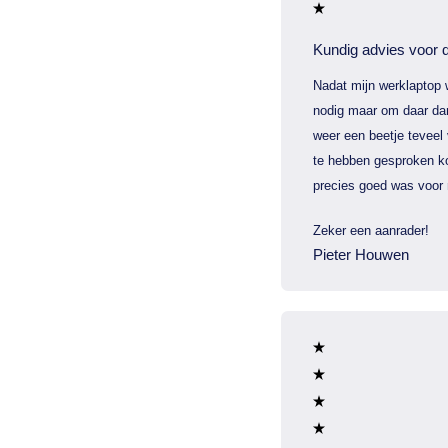
Kundig advies voor d
Nadat mijn werklaptop 
nodig maar om daar dan
weer een beetje teveel
te hebben gesproken ko
precies goed was voor 
Zeker een aanrader!
Pieter Houwen