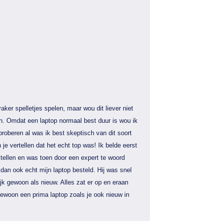
aker spelletjes spelen, maar wou dit liever niet
n. Omdat een laptop normaal best duur is wou ik
proberen al was ik best skeptisch van dit soort
 je vertellen dat het echt top was! Ik belde eerst
tellen en was toen door een expert te woord
dan ook echt mijn laptop besteld. Hij was snel
jk gewoon als nieuw. Alles zat er op en eraan
gewoon een prima laptop zoals je ook nieuw in