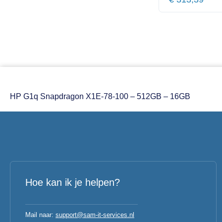
HP G1q Snapdragon X1E-78-100 – 512GB – 16GB
Hoe kan ik je helpen?
Mail naar:
support@sam-it-services.nl