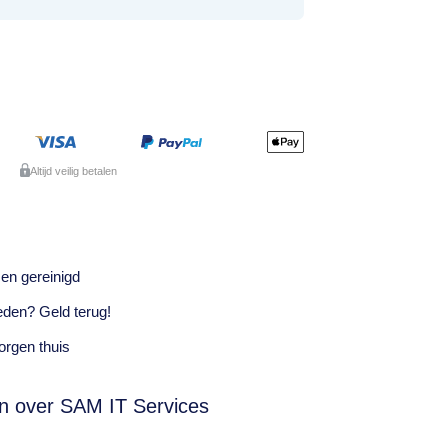
Altijd veilig betalen
en gereinigd
eden? Geld terug!
rgen thuis
n over SAM IT Services