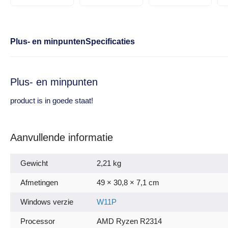
Plus- en minpunten
Specificaties
Plus- en minpunten
product is in goede staat!
Aanvullende informatie
Gewicht
2,21 kg
Afmetingen
49 × 30,8 × 7,1 cm
Windows verzie
W11P
Processor
AMD Ryzen R2314