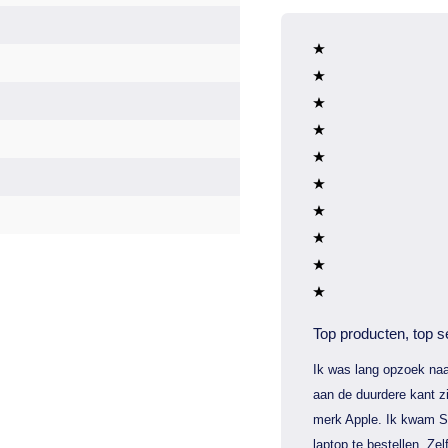
Top producten, top s
Ik was lang opzoek naa
aan de duurdere kant zi
merk Apple. Ik kwam S
laptop te bestellen. Zel