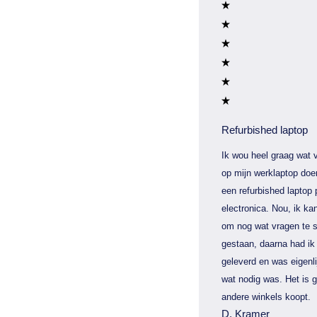
Refurbished laptop
Ik wou heel graag wat v
op mijn werklaptop doe
een refurbished laptop 
electronica. Nou, ik kan
om nog wat vragen te s
gestaan, daarna had ik 
geleverd en was eigenli
wat nodig was. Het is 
andere winkels koopt.
D. Kramer