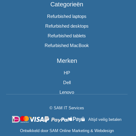
Categorieën
Refurbished laptops
Refurbished desktops
Refurbished tablets
Refurbished MacBook
Merken
HP
Dell
Lenovo
© SAM IT Services
Altijd veilig betalen
Ontwikkeld door
SAM Online Marketing
&
Webdesign