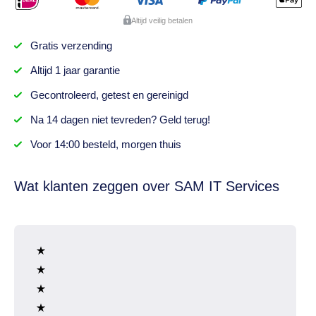
Altijd veilig betalen
Gratis
verzending
Altijd
1 jaar
garantie
Gecontroleerd,
getest
en gereinigd
Na
14 dagen
niet tevreden? Geld terug!
Voor 14:00 besteld,
morgen thuis
Wat klanten zeggen over SAM IT Services