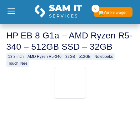
0
HP EB 8 G1a – AMD Ryzen R5-
340 – 512GB SSD – 32GB
13.3 inch
AMD Ryzen R5-340
32GB
512GB
Notebooks
Touch: Nee