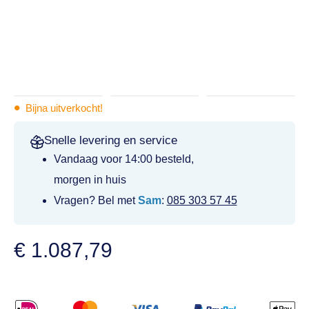
•
Bijna uitverkocht!
Snelle levering en service
Vandaag voor 14:00 besteld,
morgen in huis
Vragen? Bel met
Sam
:
085 303 57 45
€
1.087,79