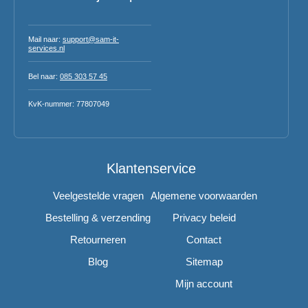
Mail naar:
support@sam-it-
services.nl
Bel naar:
085 303 57 45
KvK-nummer: 77807049
Klantenservice
Veelgestelde vragen
Algemene voorwaarden
Bestelling & verzending
Privacy beleid
Retourneren
Contact
Blog
Sitemap
Mijn account