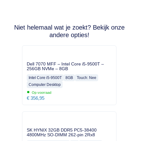
Niet helemaal wat je zoekt? Bekijk onze
andere opties!
Dell 7070 MFF – Intel Core i5-9500T –
256GB NVMe – 8GB
Intel Core i5-9500T
8GB
Touch: Nee
Computer Desktop
•
Op voorraad
€
356,95
SK HYNIX 32GB DDR5 PC5-38400
4800MHz SO-DIMM 262-pin 2Rx8