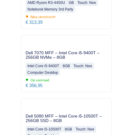
AMD Ryzen R3-4450U
GB
Touch: Nee
Notebook Memory 3rd Party
•
Bijna uitverkocht!
€
313,39
Dell 7070 MFF – Intel Core i5-9400T –
256GB NVMe – 8GB
Intel Core i5-9400T
8GB
Touch: Nee
Computer Desktop
•
Op voorraad
€
356,95
Dell 5080 MFF – Intel Core i5-10500T –
256GB SSD – 8GB
Intel Core i5-10500T
8GB
Touch: Nee