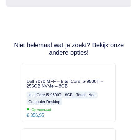
Niet helemaal wat je zoekt? Bekijk onze
andere opties!
Dell 7070 MFF – Intel Core i5-9500T –
256GB NVMe – 8GB
Intel Core i5-9500T
8GB
Touch: Nee
Computer Desktop
•
Op voorraad
€
356,95