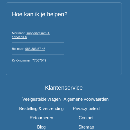
Hoe kan ik je helpen?
Mail naar:
support@sam-it-
services.nl
Bel naar:
085 303 57 45
KvK-nummer: 77807049
Klantenservice
Veelgestelde vragen
Algemene voorwaarden
Bestelling & verzending
Privacy beleid
Retourneren
Contact
Blog
Sitemap