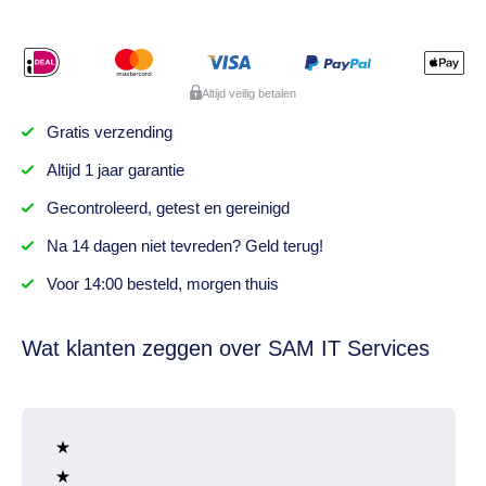
Altijd veilig betalen
Gratis
verzending
Altijd
1 jaar
garantie
Gecontroleerd,
getest
en gereinigd
Na
14 dagen
niet tevreden? Geld terug!
Voor 14:00 besteld,
morgen thuis
Wat klanten zeggen over SAM IT Services