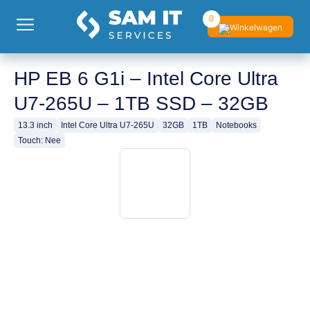
0
HP EB 6 G1i – Intel Core Ultra
U7-265U – 1TB SSD – 32GB
13.3 inch
Intel Core Ultra U7-265U
32GB
1TB
Notebooks
Touch: Nee