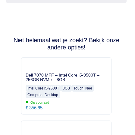
Niet helemaal wat je zoekt? Bekijk onze
andere opties!
Dell 7070 MFF – Intel Core i5-9500T –
256GB NVMe – 8GB
Intel Core i5-9500T
8GB
Touch: Nee
Computer Desktop
•
Op voorraad
€
356,95