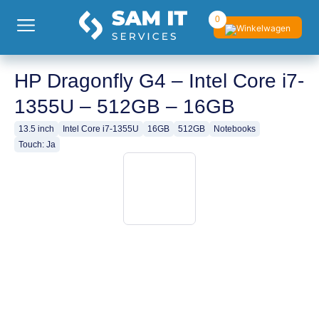
0
HP Dragonfly G4 – Intel Core i7-
1355U – 512GB – 16GB
13.5 inch
Intel Core i7-1355U
16GB
512GB
Notebooks
Touch: Ja