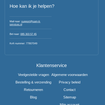
Hoe kan ik je helpen?
Mail naar:
support@sam-it-
services.nl
Bel naar:
085 303 57 45
KvK-nummer: 77807049
Klantenservice
Veelgestelde vragen
Algemene voorwaarden
Bestelling & verzending
Privacy beleid
Retourneren
Contact
Blog
Sitemap
Mijn account