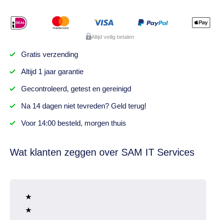
Altijd veilig betalen
Gratis
verzending
Altijd
1 jaar
garantie
Gecontroleerd,
getest
en gereinigd
Na
14 dagen
niet tevreden? Geld terug!
Voor 14:00 besteld,
morgen thuis
Wat klanten zeggen over SAM IT Services