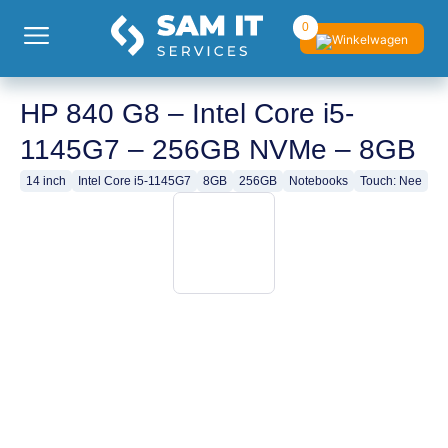
0
HP 840 G8 – Intel Core i5-
1145G7 – 256GB NVMe – 8GB
14 inch
Intel Core i5-1145G7
8GB
256GB
Notebooks
Touch: Nee