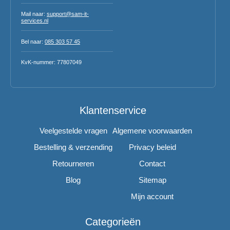
Mail naar:
support@sam-it-
services.nl
Bel naar:
085 303 57 45
KvK-nummer: 77807049
Klantenservice
Veelgestelde vragen
Algemene voorwaarden
Bestelling & verzending
Privacy beleid
Retourneren
Contact
Blog
Sitemap
Mijn account
Categorieën