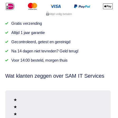
Altijd veilig betalen
Gratis
verzending
Altijd
1 jaar
garantie
Gecontroleerd,
getest
en gereinigd
Na
14 dagen
niet tevreden? Geld terug!
Voor 14:00 besteld,
morgen thuis
Wat klanten zeggen over SAM IT Services