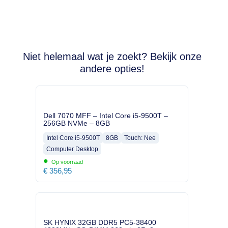
Niet helemaal wat je zoekt? Bekijk onze
andere opties!
Dell 7070 MFF – Intel Core i5-9500T –
256GB NVMe – 8GB
Intel Core i5-9500T
8GB
Touch: Nee
Computer Desktop
•
Op voorraad
€
356,95
SK HYNIX 32GB DDR5 PC5-38400