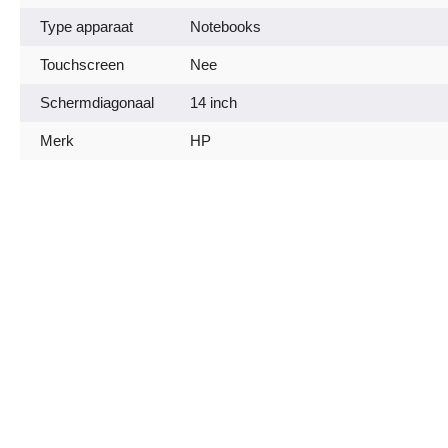
Type apparaat
Notebooks
Touchscreen
Nee
Schermdiagonaal
14 inch
Merk
HP