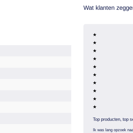
Wat klanten zegge
Top producten, top s
Ik was lang opzoek naa