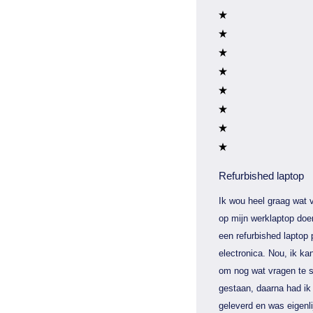
Refurbished laptop
Ik wou heel graag wat v
op mijn werklaptop doe
een refurbished laptop 
electronica. Nou, ik kan
om nog wat vragen te s
gestaan, daarna had ik 
geleverd en was eigenli