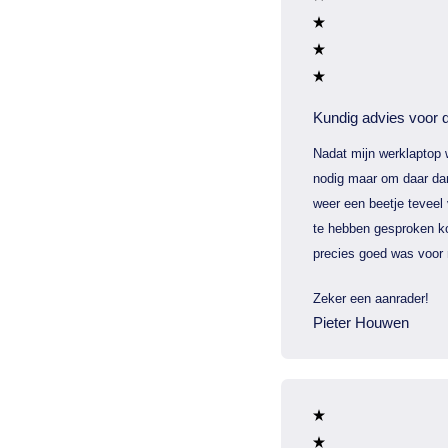
Kundig advies voor d
Nadat mijn werklaptop 
nodig maar om daar dan
weer een beetje teveel
te hebben gesproken ko
precies goed was voor 
Zeker een aanrader!
Pieter Houwen