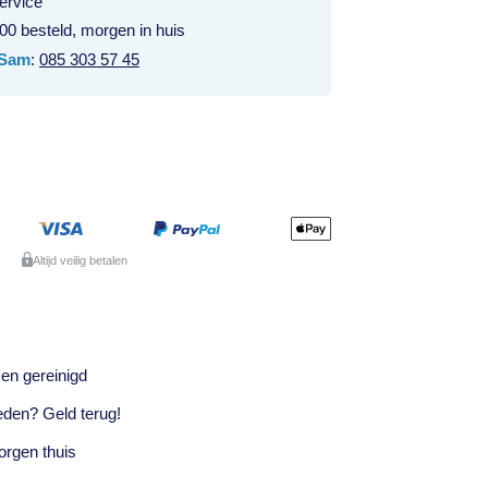
ervice
00 besteld, morgen in huis
Sam
:
085 303 57 45
Altijd veilig betalen
en gereinigd
eden? Geld terug!
rgen thuis