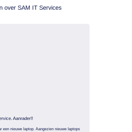
n over SAM IT Services
ervice. Aanrader!!
r een nieuwe laptop. Aangezien nieuwe laptops