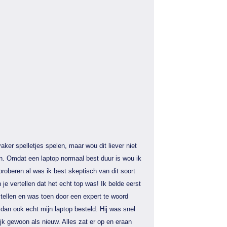
aker spelletjes spelen, maar wou dit liever niet
n. Omdat een laptop normaal best duur is wou ik
proberen al was ik best skeptisch van dit soort
 je vertellen dat het echt top was! Ik belde eerst
tellen en was toen door een expert te woord
dan ook echt mijn laptop besteld. Hij was snel
jk gewoon als nieuw. Alles zat er op en eraan