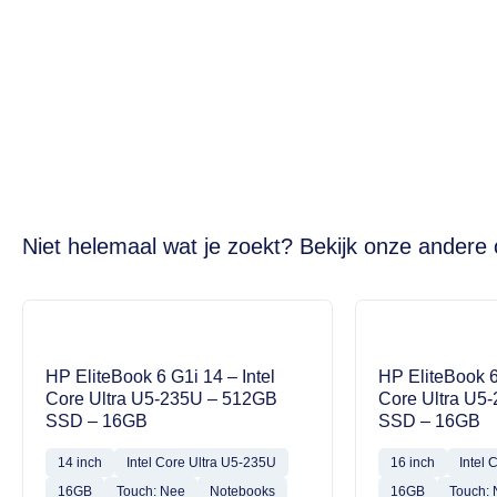
Niet helemaal wat je zoekt? Bekijk onze andere 
HP EliteBook 6 G1i 14 – Intel
HP EliteBook 6
Core Ultra U5-235U – 512GB
Core Ultra U5
SSD – 16GB
SSD – 16GB
14 inch
Intel Core Ultra U5-235U
16 inch
Intel 
16GB
Touch: Nee
Notebooks
16GB
Touch: