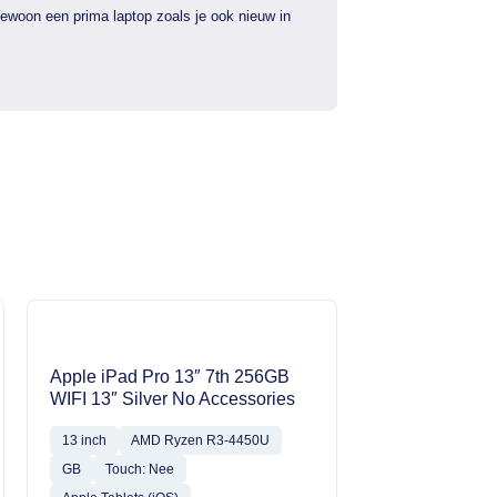
gewoon een prima laptop zoals je ook nieuw in
Apple iPad Pro 13″ 7th 256GB
WIFI 13″ Silver No Accessories
13 inch
AMD Ryzen R3-4450U
GB
Touch: Nee