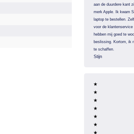
aan de duurdere kant zi
merk Apple. Ik kwam S
laptop te bestellen. Zel
voor de klantenservice
hebben mij goed te woo
beslissing. Kortom, ik
te schaffen.
Stijn