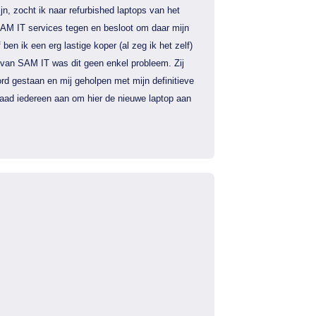
jn, zocht ik naar refurbished laptops van het
AM IT services tegen en besloot om daar mijn
f ben ik een erg lastige koper (al zeg ik het zelf)
 van SAM IT was dit geen enkel probleem. Zij
rd gestaan en mij geholpen met mijn definitieve
 raad iedereen aan om hier de nieuwe laptop aan