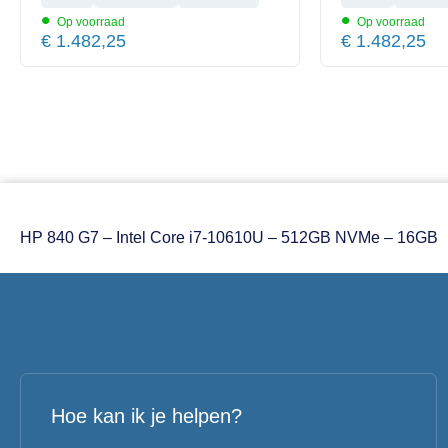
•
•
Op voorraad
Op voorraad
€
1.482,25
€
1.482,25
HP 840 G7 – Intel Core i7-10610U – 512GB NVMe – 16GB
Hoe kan ik je helpen?