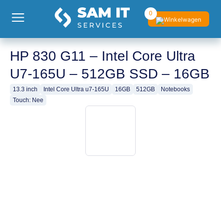
0
HP 830 G11 – Intel Core Ultra
U7-165U – 512GB SSD – 16GB
13.3 inch
Intel Core Ultra u7-165U
16GB
512GB
Notebooks
Touch: Nee