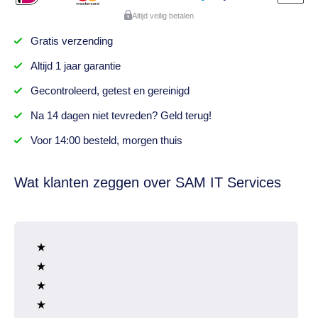
Altijd veilig betalen
Gratis
verzending
Altijd
1 jaar
garantie
Gecontroleerd,
getest
en gereinigd
Na
14 dagen
niet tevreden? Geld terug!
Voor 14:00 besteld,
morgen thuis
Wat klanten zeggen over SAM IT Services