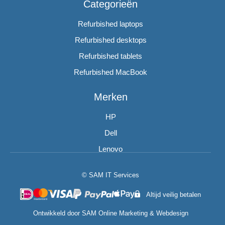
Categorieën
Refurbished laptops
Refurbished desktops
Refurbished tablets
Refurbished MacBook
Merken
HP
Dell
Lenovo
© SAM IT Services
Altijd veilig betalen
Ontwikkeld door
SAM Online Marketing
&
Webdesign