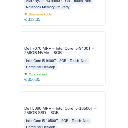
AMD Ryzen R3-4450U
GB
Touch: Nee
Notebook Memory 3rd Party
•
Bijna uitverkocht!
€
313,39
Dell 7070 MFF – Intel Core i5-9400T –
256GB NVMe – 8GB
Intel Core i5-9400T
8GB
Touch: Nee
Computer Desktop
•
Op voorraad
€
356,95
Dell 5080 MFF – Intel Core i5-10500T –
256GB SSD – 8GB
Intel Core i5-10500T
8GB
Touch: Nee
Computer Desktop