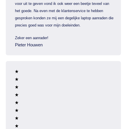
voor uit te geven vond ik ook weer een beetje teveel van
het goede. Na even met de klantenservice te hebben
gesproken konden ze mij een degelijke laptop aanraden die
precies goed was voor mijn doeleinden.
Zeker een aanrader!
Pieter Houwen