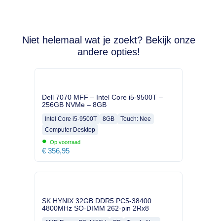
Niet helemaal wat je zoekt? Bekijk onze
andere opties!
Dell 7070 MFF – Intel Core i5-9500T –
256GB NVMe – 8GB
Intel Core i5-9500T
8GB
Touch: Nee
Computer Desktop
•
Op voorraad
€
356,95
SK HYNIX 32GB DDR5 PC5-38400
4800MHz SO-DIMM 262-pin 2Rx8