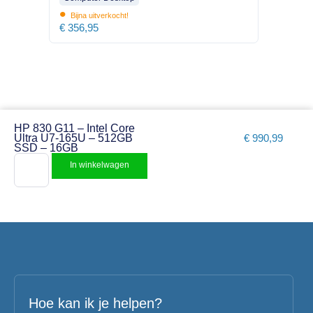
•
Bijna uitverkocht!
€
356,95
HP 830 G11 – Intel Core
Ultra U7-165U – 512GB
€
990,99
SSD – 16GB
In winkelwagen
Hoe kan ik je helpen?