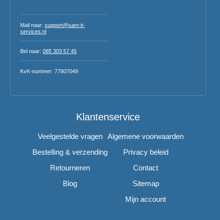
Mail naar:
support@sam-it-
services.nl
Bel naar:
085 303 57 45
KvK-nummer: 77807049
Klantenservice
Veelgestelde vragen
Algemene voorwaarden
Bestelling & verzending
Privacy beleid
Retourneren
Contact
Blog
Sitemap
Mijn account