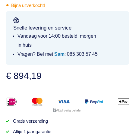
•
Bijna uitverkocht!
Snelle levering en service
Vandaag voor 14:00 besteld, morgen
in huis
Vragen? Bel met
Sam
:
085 303 57 45
€
894,19
Altijd veilig betalen
Gratis
verzending
Altijd
1 jaar
garantie