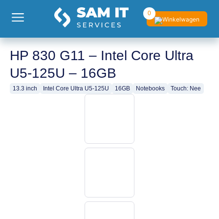
0
HP 830 G11 – Intel Core Ultra
U5-125U – 16GB
13.3 inch
Intel Core Ultra U5-125U
16GB
Notebooks
Touch: Nee