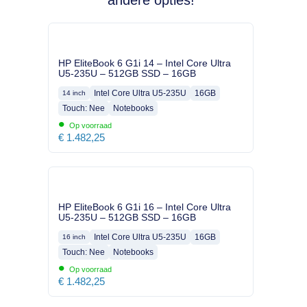
andere opties!
HP EliteBook 6 G1i 14 – Intel Core Ultra
U5-235U – 512GB SSD – 16GB
Intel Core Ultra U5-235U
16GB
14 inch
Touch: Nee
Notebooks
•
Op voorraad
€
1.482,25
HP EliteBook 6 G1i 16 – Intel Core Ultra
U5-235U – 512GB SSD – 16GB
Intel Core Ultra U5-235U
16GB
16 inch
Touch: Nee
Notebooks
•
Op voorraad
€
1.482,25