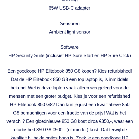
65W USB-C adapter
Sensoren
Ambient light sensor
Software
HP Security Suite (inclusief HP Sure Start en HP Sure Click)
Een goedkope HP Elitebook 850 G8 kopen? Kies refurbished!
Dat de HP Elitebook 850 G8 een top laptop is, is inmiddels
bekend. Wel is deze laptop vaak alleen weggelegd voor de
mensen met een groter budget. Kies je voor een refurbished
HP Elitebook 850 G8? Dan kun je juist een kwalitatieve 850
G8 bemachtigen voor een fractie van de prijs! Wat is het
verschil? Een gloednieuwe 850 G8 kost circa €850,-, waar een
refurbished 850 G8 €500,- (of minder) kost. Dat terwijl de
kwaliteit bij beide opties hoog is. Zoek je een goedkope HP