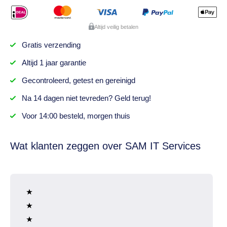
Altijd veilig betalen
Gratis
verzending
Altijd
1 jaar
garantie
Gecontroleerd,
getest
en gereinigd
Na
14 dagen
niet tevreden? Geld terug!
Voor 14:00 besteld,
morgen thuis
Wat klanten zeggen over SAM IT Services