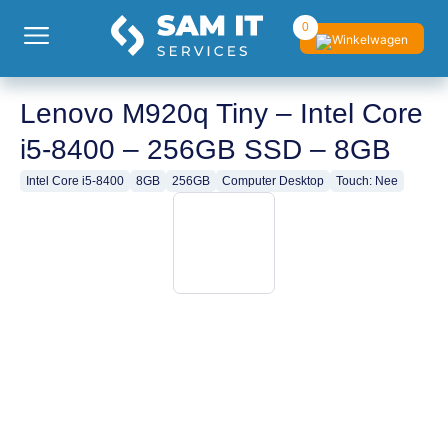
0
Lenovo M920q Tiny – Intel Core
i5-8400 – 256GB SSD – 8GB
Intel Core i5-8400
8GB
256GB
Computer Desktop
Touch: Nee