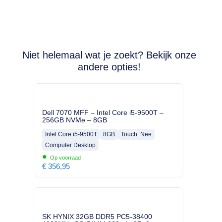
Niet helemaal wat je zoekt? Bekijk onze
andere opties!
Dell 7070 MFF – Intel Core i5-9500T –
256GB NVMe – 8GB
Intel Core i5-9500T
8GB
Touch: Nee
Computer Desktop
•
Op voorraad
€
356,95
SK HYNIX 32GB DDR5 PC5-38400