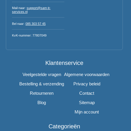
Mail naar:
support@sam-it-
services.nl
Bel naar:
085 303 57 45
KvK-nummer: 77807049
Klantenservice
Veelgestelde vragen
Algemene voorwaarden
Bestelling & verzending
Privacy beleid
Retourneren
Contact
Blog
Sitemap
Mijn account
Categorieën