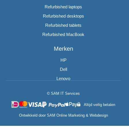
Refurbished laptops
Refurbished desktops
Refurbished tablets
Refurbished MacBook
Merken
HP
Dell
Lenovo
© SAM IT Services
Altijd veilig betalen
Ontwikkeld door
SAM Online Marketing
&
Webdesign