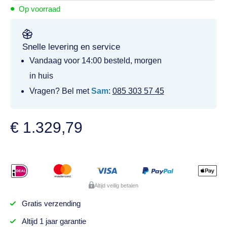
•
Op voorraad
Snelle levering en service
Vandaag voor 14:00 besteld, morgen
in huis
Vragen? Bel met
Sam
:
085 303 57 45
€
1.329,79
Altijd veilig betalen
Gratis
verzending
Altijd
1 jaar
garantie