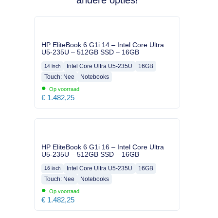
andere opties!
HP EliteBook 6 G1i 14 – Intel Core Ultra
U5-235U – 512GB SSD – 16GB
Intel Core Ultra U5-235U
16GB
14 inch
Touch: Nee
Notebooks
•
Op voorraad
€
1.482,25
HP EliteBook 6 G1i 16 – Intel Core Ultra
U5-235U – 512GB SSD – 16GB
Intel Core Ultra U5-235U
16GB
16 inch
Touch: Nee
Notebooks
•
Op voorraad
€
1.482,25