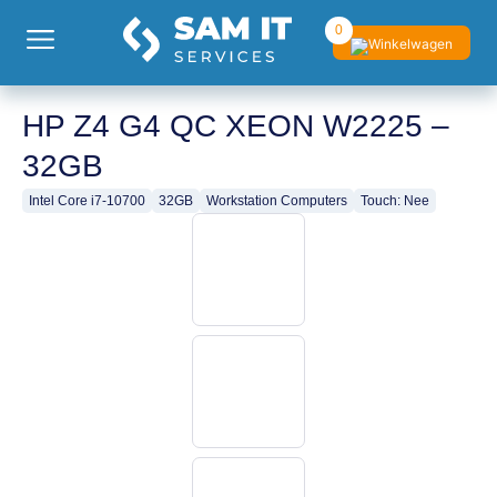
0
HP Z4 G4 QC XEON W2225 –
32GB
Intel Core i7-10700
32GB
Workstation Computers
Touch: Nee