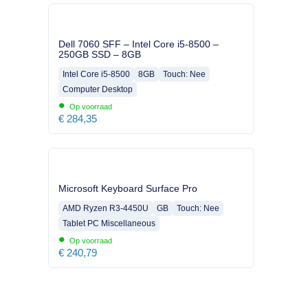
Dell 7060 SFF – Intel Core i5-8500 –
250GB SSD – 8GB
Intel Core i5-8500
8GB
Touch: Nee
Computer Desktop
•
Op voorraad
€
284,35
Microsoft Keyboard Surface Pro
AMD Ryzen R3-4450U
GB
Touch: Nee
Tablet PC Miscellaneous
•
Op voorraad
€
240,79