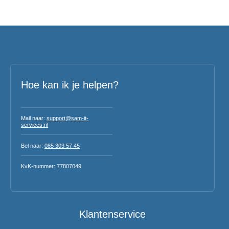
Hoe kan ik je helpen?
Mail naar:
support@sam-it-
services.nl
Bel naar:
085 303 57 45
KvK-nummer: 77807049
Klantenservice