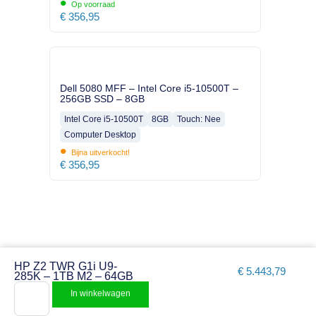
•
Op voorraad
€
356,95
Dell 5080 MFF – Intel Core i5-10500T –
256GB SSD – 8GB
Intel Core i5-10500T
8GB
Touch: Nee
Computer Desktop
•
Bijna uitverkocht!
€
356,95
HP Z2 TWR G1i U9-
€
5.443,79
285K – 1TB M2 – 64GB
In winkelwagen