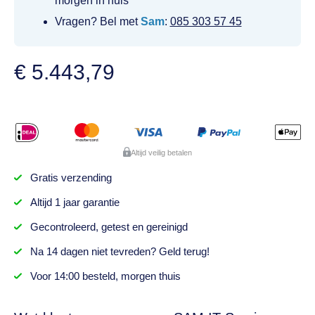
morgen in huis
Vragen? Bel met
Sam
:
085 303 57 45
€
5.443,79
Altijd veilig betalen
Gratis
verzending
Altijd
1 jaar
garantie
Gecontroleerd,
getest
en gereinigd
Na
14 dagen
niet tevreden? Geld terug!
Voor 14:00 besteld,
morgen thuis