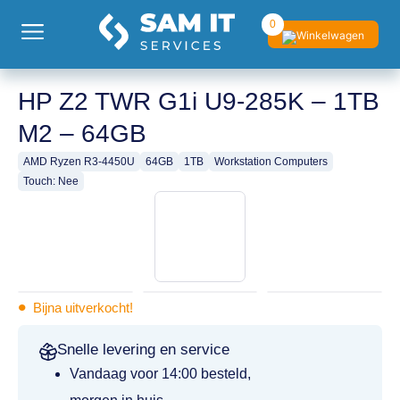
0
HP Z2 TWR G1i U9-285K – 1TB
M2 – 64GB
AMD Ryzen R3-4450U
64GB
1TB
Workstation Computers
Touch: Nee
•
Bijna uitverkocht!
Snelle levering en service
Vandaag voor 14:00 besteld,