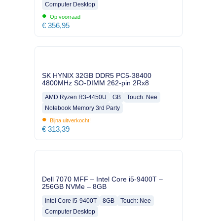
Computer Desktop
•
Op voorraad
€
356,95
SK HYNIX 32GB DDR5 PC5-38400
4800MHz SO-DIMM 262-pin 2Rx8
AMD Ryzen R3-4450U
GB
Touch: Nee
Notebook Memory 3rd Party
•
Bijna uitverkocht!
€
313,39
Dell 7070 MFF – Intel Core i5-9400T –
256GB NVMe – 8GB
Intel Core i5-9400T
8GB
Touch: Nee
Computer Desktop