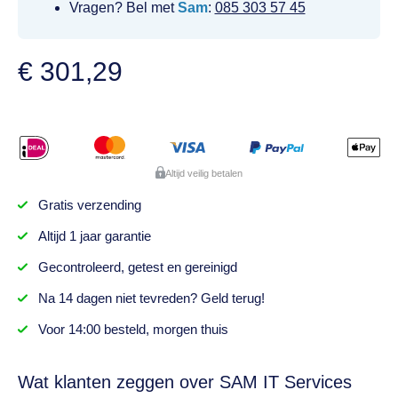
Vragen? Bel met
Sam
:
085 303 57 45
€
301,29
Altijd veilig betalen
Gratis
verzending
Altijd
1 jaar
garantie
Gecontroleerd,
getest
en gereinigd
Na
14 dagen
niet tevreden? Geld terug!
Voor 14:00 besteld,
morgen thuis
Wat klanten zeggen over SAM IT Services