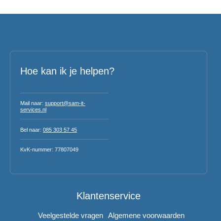
Hoe kan ik je helpen?
Mail naar:
support@sam-it-
services.nl
Bel naar:
085 303 57 45
KvK-nummer: 77807049
Klantenservice
Veelgestelde vragen
Algemene voorwaarden