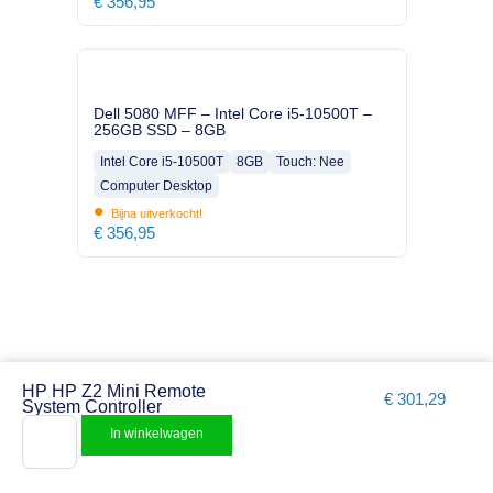
€
356,95
Dell 5080 MFF – Intel Core i5-10500T –
256GB SSD – 8GB
Intel Core i5-10500T
8GB
Touch: Nee
Computer Desktop
•
Bijna uitverkocht!
€
356,95
HP HP Z2 Mini Remote
€
301,29
System Controller
In winkelwagen