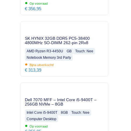
•
Op voorraad
€
356,95
SK HYNIX 32GB DDR5 PC5-38400
4800MHz SO-DIMM 262-pin 2Rx8
AMD Ryzen R3-4450U
GB
Touch: Nee
Notebook Memory 3rd Party
•
Bijna uitverkocht!
€
313,39
Dell 7070 MFF – Intel Core i5-9400T –
256GB NVMe – 8GB
Intel Core i5-9400T
8GB
Touch: Nee
Computer Desktop
•
Op voorraad