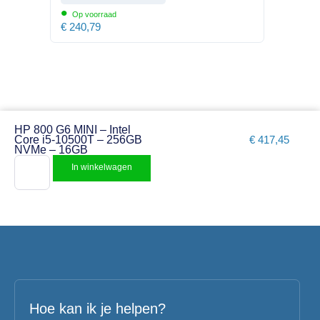
•
Op voorraad
€
240,79
HP 800 G6 MINI – Intel
Core i5-10500T – 256GB
€
417,45
NVMe – 16GB
In winkelwagen
Hoe kan ik je helpen?