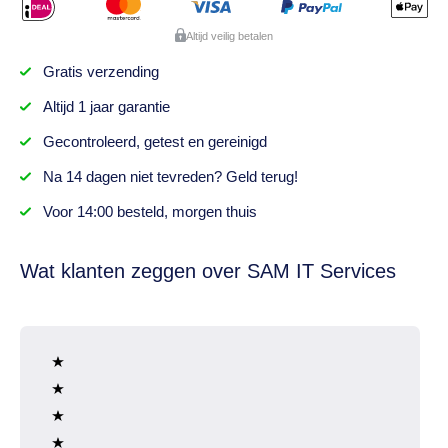
Altijd veilig betalen
Gratis
verzending
Altijd
1 jaar
garantie
Gecontroleerd,
getest
en gereinigd
Na
14 dagen
niet tevreden? Geld terug!
Voor 14:00 besteld,
morgen thuis
Wat klanten zeggen over SAM IT Services