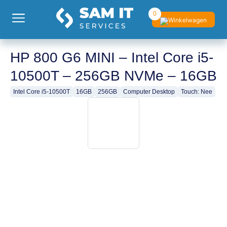
0
HP 800 G6 MINI – Intel Core i5-
10500T – 256GB NVMe – 16GB
Intel Core i5-10500T
16GB
256GB
Computer Desktop
Touch: Nee