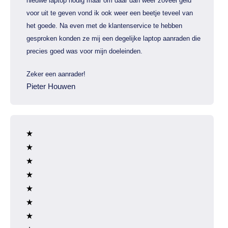
nieuwe laptop nodig maar om daar dan weer zoveel geld
voor uit te geven vond ik ook weer een beetje teveel van
het goede. Na even met de klantenservice te hebben
gesproken konden ze mij een degelijke laptop aanraden die
precies goed was voor mijn doeleinden.
Zeker een aanrader!
Pieter Houwen