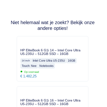
Niet helemaal wat je zoekt? Bekijk onze
andere opties!
HP EliteBook 6 G1i 14 – Intel Core Ultra
U5-235U – 512GB SSD – 16GB
Intel Core Ultra U5-235U
16GB
14 inch
Touch: Nee
Notebooks
•
Op voorraad
€
1.482,25
HP EliteBook 6 G1i 16 – Intel Core Ultra
U5-235U – 512GB SSD – 16GB