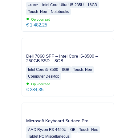
Intel Core Ultra U5-235U
16GB
16 inch
Touch: Nee
Notebooks
•
Op voorraad
€
1.482,25
Dell 7060 SFF – Intel Core i5-8500 –
250GB SSD – 8GB
Intel Core i5-8500
8GB
Touch: Nee
Computer Desktop
•
Op voorraad
€
284,35
Microsoft Keyboard Surface Pro
AMD Ryzen R3-4450U
GB
Touch: Nee
Tablet PC Miscellaneous