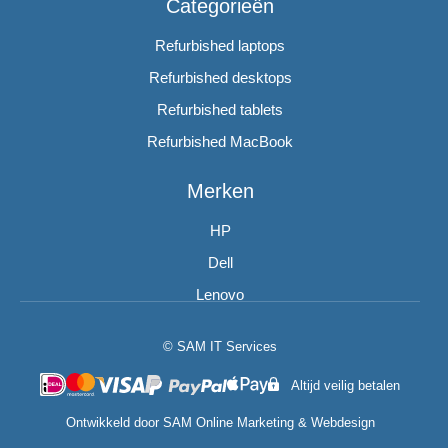
Categorieën
Refurbished laptops
Refurbished desktops
Refurbished tablets
Refurbished MacBook
Merken
HP
Dell
Lenovo
© SAM IT Services
Altijd veilig betalen
Ontwikkeld door
SAM Online Marketing
&
Webdesign