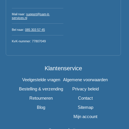
Mail naar:
support@sam-it-
services.nl
Bel naar:
085 303 57 45
KvK-nummer: 77807049
Klantenservice
Veelgestelde vragen
Algemene voorwaarden
Bestelling & verzending
Privacy beleid
Retourneren
Contact
Blog
Sitemap
Mijn account