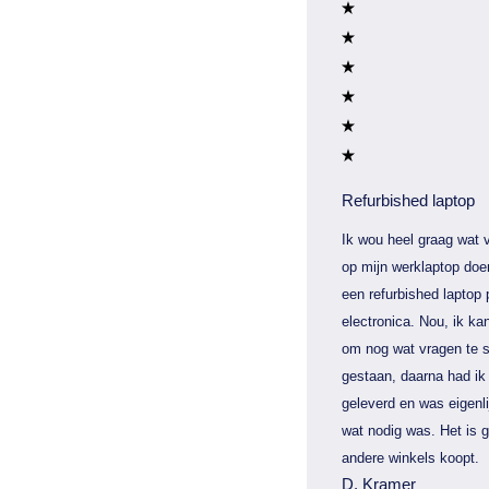
Refurbished laptop
Ik wou heel graag wat v
op mijn werklaptop doe
een refurbished laptop 
electronica. Nou, ik kan
om nog wat vragen te s
gestaan, daarna had ik 
geleverd en was eigenli
wat nodig was. Het is 
andere winkels koopt.
D. Kramer