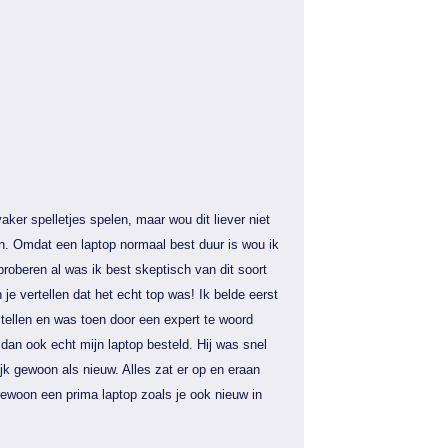
aker spelletjes spelen, maar wou dit liever niet
n. Omdat een laptop normaal best duur is wou ik
proberen al was ik best skeptisch van dit soort
 je vertellen dat het echt top was! Ik belde eerst
tellen en was toen door een expert te woord
dan ook echt mijn laptop besteld. Hij was snel
jk gewoon als nieuw. Alles zat er op en eraan
gewoon een prima laptop zoals je ook nieuw in