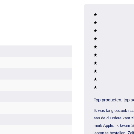
Top producten, top s
Ik was lang opzoek naa
aan de duurdere kant zi
merk Apple. Ik kwam S
laptop te bestellen. Zel