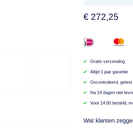
€
272,25
Gratis
verzending
Altijd
1 jaar
garantie
Gecontroleerd,
getest
Na
14 dagen
niet tevr
Voor 14:00 besteld,
mo
Wat klanten zegge