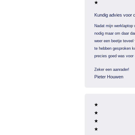
Kundig advies voor d
Nadat mijn werklaptop 
nodig maar om daar dan
weer een beetje teveel
te hebben gesproken ko
precies goed was voor 
Zeker een aanrader!
Pieter Houwen