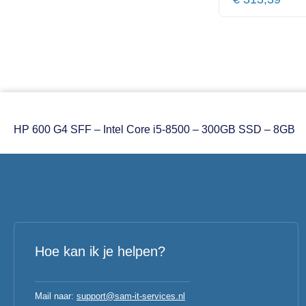
HP 600 G4 SFF – Intel Core i5-8500 – 300GB SSD – 8GB
Hoe kan ik je helpen?
Mail naar:
support@sam-it-services.nl