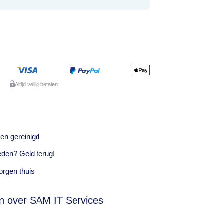
Altijd veilig betalen
en gereinigd
eden? Geld terug!
rgen thuis
n over SAM IT Services