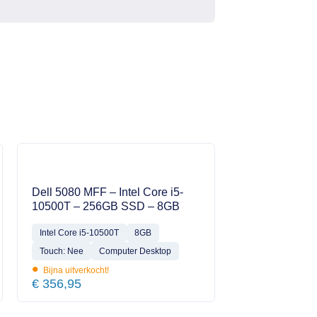
Dell 5080 MFF – Intel Core i5-
10500T – 256GB SSD – 8GB
Intel Core i5-10500T
8GB
Touch: Nee
Computer Desktop
•
Bijna uitverkocht!
€
356,95