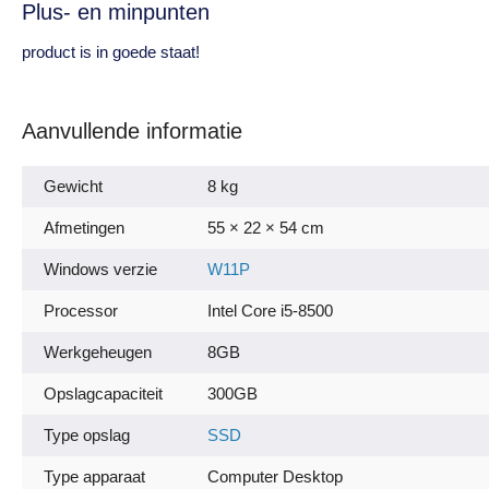
Plus- en minpunten
product is in goede staat!
Aanvullende informatie
Gewicht
8 kg
Afmetingen
55 × 22 × 54 cm
Windows verzie
W11P
Processor
Intel Core i5-8500
Werkgeheugen
8GB
Opslagcapaciteit
300GB
Type opslag
SSD
Type apparaat
Computer Desktop