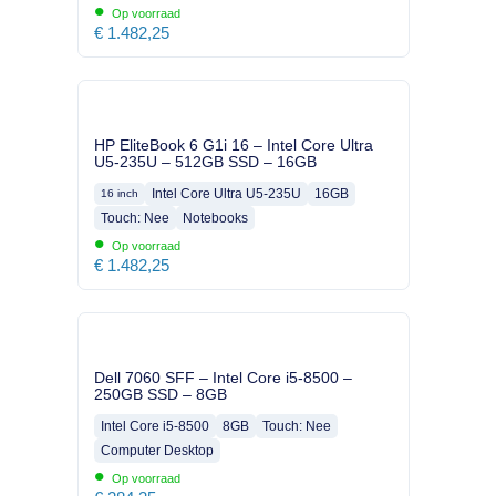
•
Op voorraad
€
1.482,25
HP EliteBook 6 G1i 16 – Intel Core Ultra
U5-235U – 512GB SSD – 16GB
Intel Core Ultra U5-235U
16GB
16 inch
Touch: Nee
Notebooks
•
Op voorraad
€
1.482,25
Dell 7060 SFF – Intel Core i5-8500 –
250GB SSD – 8GB
Intel Core i5-8500
8GB
Touch: Nee
Computer Desktop
•
Op voorraad