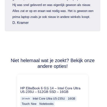
Hij was snel geleverd en was eigenlijk gewoon als nieuw.
Alles zat er op en eraan wat nodig was. Het is gewoon een
prima laptop zoals je ook nieuw in andere winkels koopt.
D. Kramer
Niet helemaal wat je zoekt? Bekijk onze
andere opties!
HP EliteBook 6 G1i 14 – Intel Core Ultra
U5-235U – 512GB SSD – 16GB
Intel Core Ultra U5-235U
16GB
14 inch
Touch: Nee
Notebooks