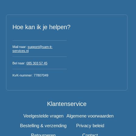
Hoe kan ik je helpen?
Mail naar:
support@sam-it-
services.nl
Bel naar:
085 303 57 45
KvK-nummer: 77807049
Klantenservice
Veelgestelde vragen
Algemene voorwaarden
Bestelling & verzending
Privacy beleid
Retourneren
Contact