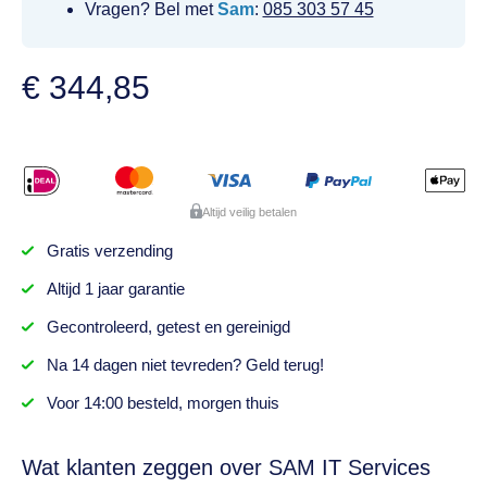
Vragen? Bel met
Sam
:
085 303 57 45
€
344,85
Altijd veilig betalen
Gratis
verzending
Altijd
1 jaar
garantie
Gecontroleerd,
getest
en gereinigd
Na
14 dagen
niet tevreden? Geld terug!
Voor 14:00 besteld,
morgen thuis
Wat klanten zeggen over SAM IT Services