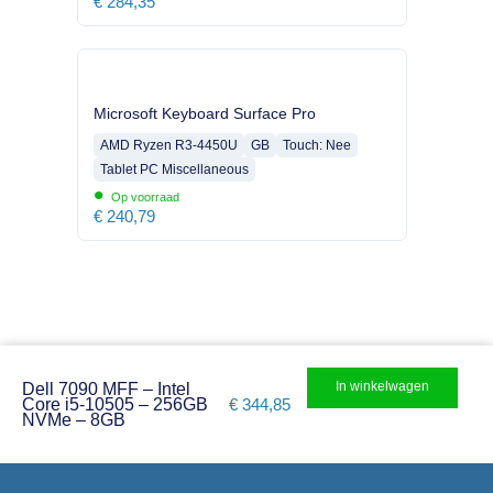
€
284,35
Microsoft Keyboard Surface Pro
AMD Ryzen R3-4450U
GB
Touch: Nee
Tablet PC Miscellaneous
•
Op voorraad
€
240,79
In winkelwagen
Dell 7090 MFF – Intel
Core i5-10505 – 256GB
€
344,85
NVMe – 8GB