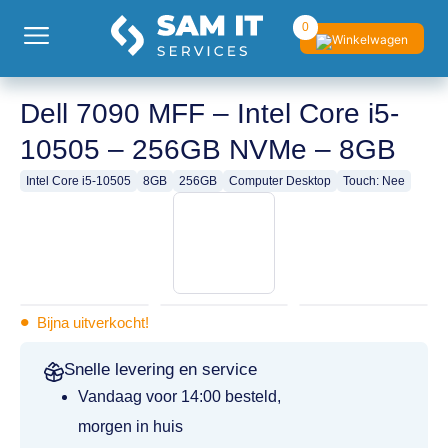
0
Dell 7090 MFF – Intel Core i5-
10505 – 256GB NVMe – 8GB
Intel Core i5-10505
8GB
256GB
Computer Desktop
Touch: Nee
•
Bijna uitverkocht!
Snelle levering en service
Vandaag voor 14:00 besteld,
morgen in huis